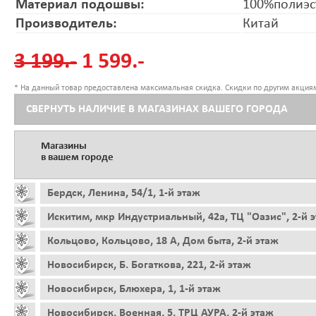
Материал подошвы:
100%полиэс
Производитель:
Китай
3 199.-
1 599.-
* На данный товар предоставлена максимальная скидка. Скидки по другим акциям
СВЕРНУТЬ НАЛИЧИЕ В МАГАЗИНАХ ВАШЕГО ГОРОДА
Магазины
в вашем городе
Бердск, Ленина, 54/1, 1-й этаж
Искитим, мкр Индустриальный, 42а, ТЦ "Оазис", 2-й 
Кольцово, Кольцово, 18 А, Дом быта, 2-й этаж
Новосибирск, Б. Богаткова, 221, 2-й этаж
Новосибирск, Блюхера, 1, 1-й этаж
Новосибирск, Военная, 5, ТРЦ АУРА, 2-й этаж