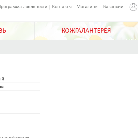
Программа лояльности
Контакты
Магазины
Вакансии
ВЬ
КОЖГАЛАНТЕРЕЯ
ый
ожа
сконтной карте не