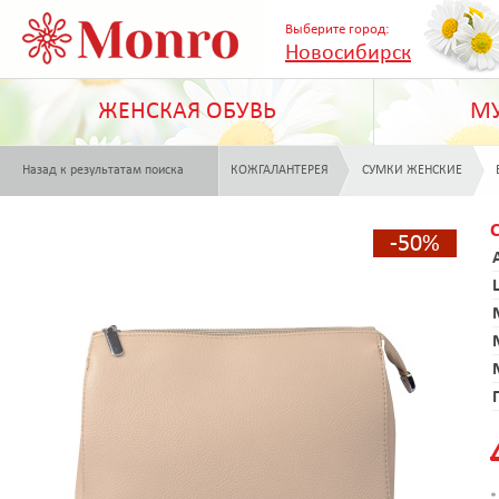
Выберите город:
Новосибирск
ЖЕНСКАЯ ОБУВЬ
МУ
Назад к результатам поиска
КОЖГАЛАНТЕРЕЯ
СУМКИ ЖЕНСКИЕ
-50%
*