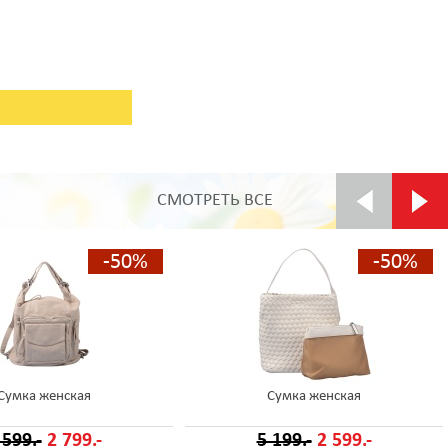
СМОТРЕТЬ ВСЕ
-50%
-50%
Сумка женская
Сумка женская
 599.-
2 799.-
5 199.-
2 599.-