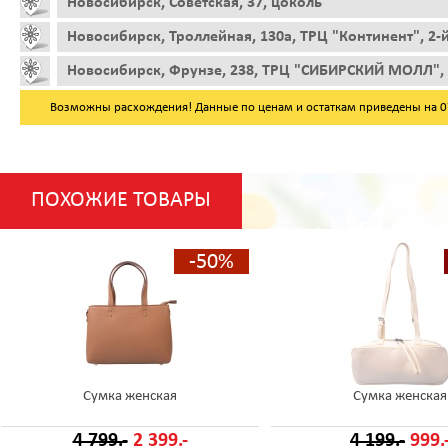
Новосибирск, Советская, 37, цоколь
Новосибирск, Троллейная, 130а, ТРЦ "Континент", 2-
Новосибирск, Фрунзе, 238, ТРЦ "СИБИРСКИЙ МОЛЛ", 
Возможны расхождения! Данные по ценам и остаткам приведены на 07.
ПОХОЖИЕ ТОВАРЫ
-50%
Сумка женская
Сумка женская
4 799.-
2 399.-
4 199.-
999.