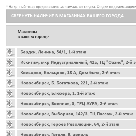
* На данный товар предоставлена максимальная скидка. Скидки по другим акциям
СВЕРНУТЬ НАЛИЧИЕ В МАГАЗИНАХ ВАШЕГО ГОРОДА
Магазины
в вашем городе
Бердск, Ленина, 54/1, 1-й этаж
Искитим, мкр Индустриальный, 42а, ТЦ "Оазис", 2-й 
Кольцово, Кольцово, 18 А, Дом быта, 2-й этаж
Новосибирск, Б. Богаткова, 221, 2-й этаж
Новосибирск, Блюхера, 1, 1-й этаж
Новосибирск, Военная, 5, ТРЦ АУРА, 2-й этаж
Новосибирск, Выборная, 142/3, ТЦ Пассаж, 2-й этаж
Новосибирск, Героев Революции, 64, 2-й этаж
Новосибирск, Гоголя, 9, цоколь