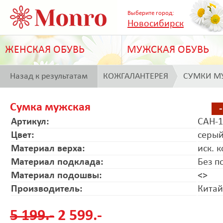
Выберите город:
Новосибирск
ЖЕНСКАЯ ОБУВЬ
МУЖСКАЯ ОБУВЬ
Назад к результатам
КОЖГАЛАНТЕРЕЯ
СУМКИ М
поиска
Сумка мужская
Артикул:
CAH-1
Цвет:
серы
Материал верха:
иск. 
Материал подклада:
Без п
Материал подошвы:
<>
Производитель:
Китай
5 199.-
2 599.-