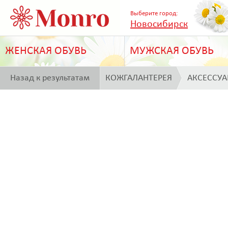
Выберите город:
Новосибирск
ЖЕНСКАЯ ОБУВЬ
МУЖСКАЯ ОБУВЬ
Назад к результатам
КОЖГАЛАНТЕРЕЯ
АКСЕССУ
поиска