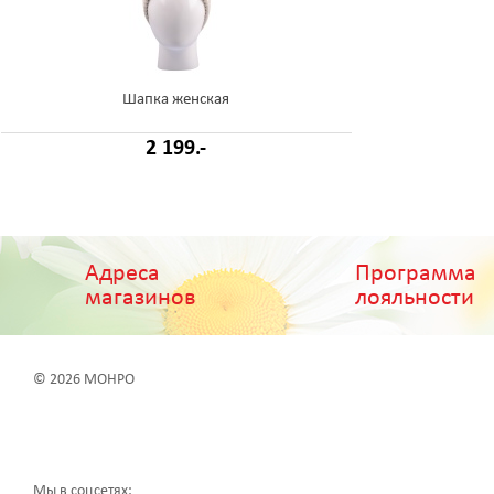
Шапка женская
2 199.-
Адреса
Программа
магазинов
лояльности
© 2026 МОНРО
Мы в соцсетях: