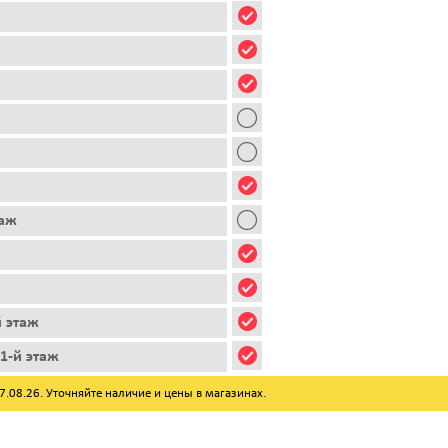
таж
й этаж
1-й этаж
08.26. Уточняйте наличие и цены в магазинах.