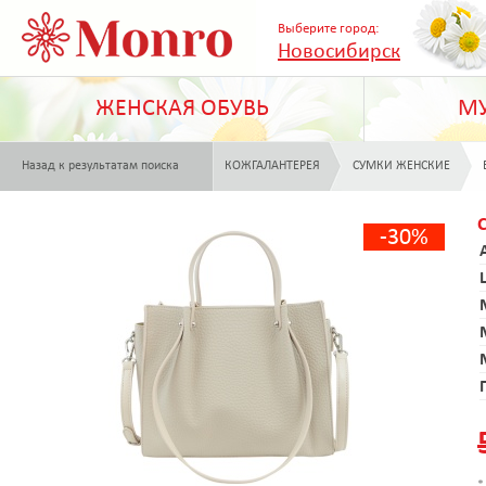
Выберите город:
Новосибирск
ЖЕНСКАЯ ОБУВЬ
МУ
Назад к результатам поиска
КОЖГАЛАНТЕРЕЯ
СУМКИ ЖЕНСКИЕ
-30%
*