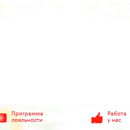
Программа
Работа
лояльности
у нас