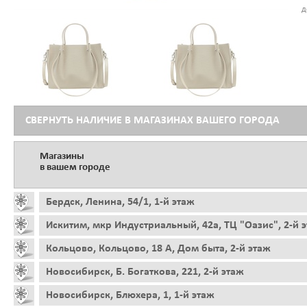
д
СВЕРНУТЬ НАЛИЧИЕ В МАГАЗИНАХ ВАШЕГО ГОРОДА
Магазины
в вашем городе
Бердск, Ленина, 54/1, 1-й этаж
Искитим, мкр Индустриальный, 42а, ТЦ "Оазис", 2-й 
Кольцово, Кольцово, 18 А, Дом быта, 2-й этаж
Новосибирск, Б. Богаткова, 221, 2-й этаж
Новосибирск, Блюхера, 1, 1-й этаж