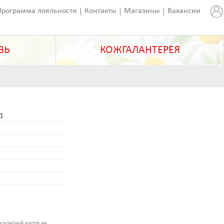
Программа лояльности
Контакты
Магазины
Вакансии
ВЬ
КОЖГАЛАНТЕРЕЯ
1
сконтной карте не