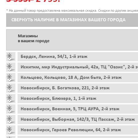
* На данный товар предоставлена максимальная скидка. Скидки по другим акциям
СВЕРНУТЬ НАЛИЧИЕ В МАГАЗИНАХ ВАШЕГО ГОРОДА
Магазины
в вашем городе
Бердск, Ленина, 54/1, 1-й этаж
Искитим, мкр Индустриальный, 42а, ТЦ "Оазис", 2-й 
Кольцово, Кольцово, 18 А, Дом быта, 2-й этаж
Новосибирск, Б. Богаткова, 221, 2-й этаж
Новосибирск, Блюхера, 1, 1-й этаж
Новосибирск, Военная, 5, ТРЦ АУРА, 2-й этаж
Новосибирск, Выборная, 142/3, ТЦ Пассаж, 2-й этаж
Новосибирск, Героев Революции, 64, 2-й этаж