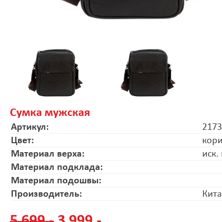
Сумка мужская
Артикул:
2173
Цвет:
кор
Материал верха:
иск.
Материал подклада:
Материал подошвы:
Производитель:
Кит
5 699.-
3 999.-