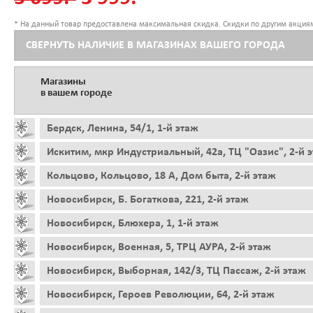
* На данный товар предоставлена максимальная скидка. Скидки по другим акциям
СВЕРНУТЬ НАЛИЧИЕ В МАГАЗИНАХ ВАШЕГО ГОРОДА
Магазины
в вашем городе
Бердск, Ленина, 54/1, 1-й этаж
Искитим, мкр Индустриальный, 42а, ТЦ "Оазис", 2-й 
Кольцово, Кольцово, 18 А, Дом быта, 2-й этаж
Новосибирск, Б. Богаткова, 221, 2-й этаж
Новосибирск, Блюхера, 1, 1-й этаж
Новосибирск, Военная, 5, ТРЦ АУРА, 2-й этаж
Новосибирск, Выборная, 142/3, ТЦ Пассаж, 2-й этаж
Новосибирск, Героев Революции, 64, 2-й этаж