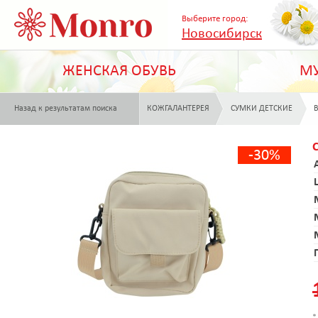
Выберите город:
Новосибирск
ЖЕНСКАЯ ОБУВЬ
МУ
Назад к результатам поиска
КОЖГАЛАНТЕРЕЯ
СУМКИ ДЕТСКИЕ
B
-30%
*