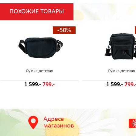
ПОХОЖИЕ ТОВАРЫ
-50%
Сумка детская
Сумка детская
1 599.-
799.-
1 599.-
799.
Адреса
магазинов