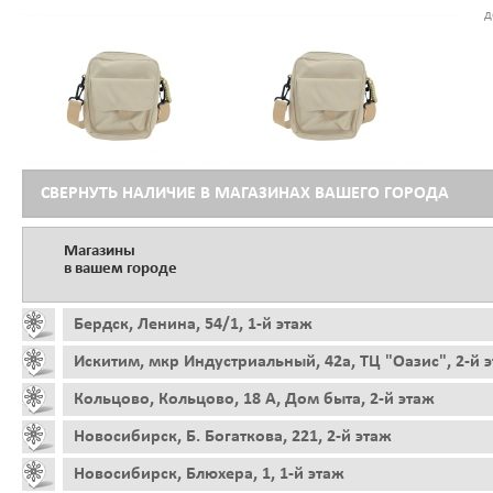
д
СВЕРНУТЬ НАЛИЧИЕ В МАГАЗИНАХ ВАШЕГО ГОРОДА
Магазины
в вашем городе
Бердск, Ленина, 54/1, 1-й этаж
Искитим, мкр Индустриальный, 42а, ТЦ "Оазис", 2-й 
Кольцово, Кольцово, 18 А, Дом быта, 2-й этаж
Новосибирск, Б. Богаткова, 221, 2-й этаж
Новосибирск, Блюхера, 1, 1-й этаж