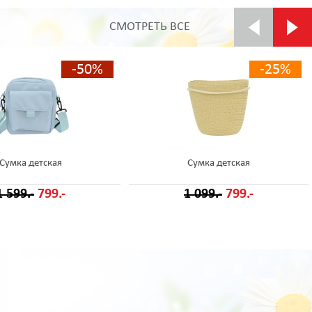
СМОТРЕТЬ ВСЕ
-50%
-25%
Сумка детская
Сумка детская
1 599.-
799.-
1 099.-
799.-