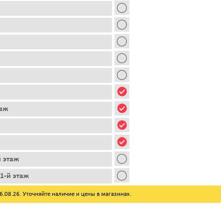
таж
й этаж
1-й этаж
08.26. Уточняйте наличие и цены в магазинах.