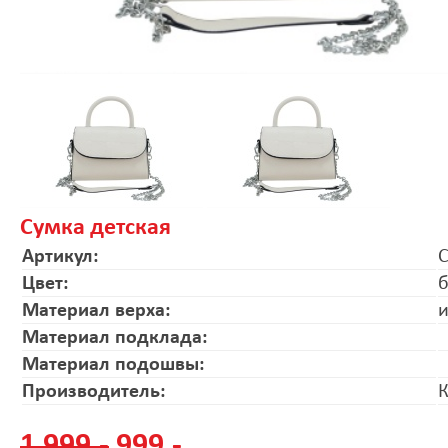
Сумка детская
Артикул:
C
Цвет:
Материал верха:
и
Материал подклада:
Материал подошвы:
Производитель:
1 999.-
999.-