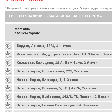
* На данный товар предоставлена максимальная скидка. Скидки по другим акциям
СВЕРНУТЬ НАЛИЧИЕ В МАГАЗИНАХ ВАШЕГО ГОРОДА
Магазины
в вашем городе
Бердск, Ленина, 54/1, 1-й этаж
Искитим, мкр Индустриальный, 42а, ТЦ "Оазис", 2-й 
Кольцово, Кольцово, 18 А, Дом быта, 2-й этаж
Новосибирск, Б. Богаткова, 221, 2-й этаж
Новосибирск, Блюхера, 1, 1-й этаж
Новосибирск, Военная, 5, ТРЦ АУРА, 2-й этаж
Новосибирск, Выборная, 142/3, ТЦ Пассаж, 2-й этаж
Новосибирск, Героев Революции, 64, 2-й этаж