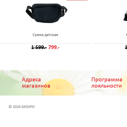
Сумка детская
1 599.-
799.-
1
Адреса
Программа
магазинов
лояльности
© 2026 МОНРО