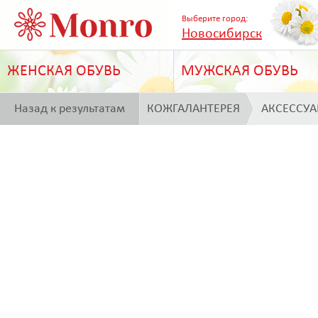
Выберите город:
Новосибирск
ЖЕНСКАЯ ОБУВЬ
МУЖСКАЯ ОБУВЬ
Назад к результатам
КОЖГАЛАНТЕРЕЯ
АКСЕССУ
поиска