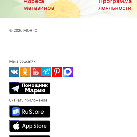
Адреса
Программа
магазинов
лояльности
© 2026 МОНРО
Мы в соцсетях:
Скачать приложение: