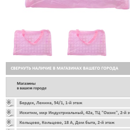
СВЕРНУТЬ НАЛИЧИЕ В МАГАЗИНАХ ВАШЕГО ГОРОДА
Магазины
в вашем городе
Бердск, Ленина, 54/1, 1-й этаж
Искитим, мкр Индустриальный, 42а, ТЦ "Оазис", 2-й 
Кольцово, Кольцово, 18 А, Дом быта, 2-й этаж