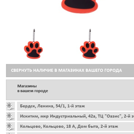
СВЕРНУТЬ НАЛИЧИЕ В МАГАЗИНАХ ВАШЕГО ГОРОДА
Магазины
в вашем городе
Бердск, Ленина, 54/1, 1-й этаж
Искитим, мкр Индустриальный, 42а, ТЦ "Оазис", 2-й 
Кольцово, Кольцово, 18 А, Дом быта, 2-й этаж