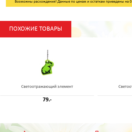
Возможны расхождения! Данные по ценам и остаткам приведены на 05.
ПОХОЖИЕ ТОВАРЫ
Светоотражающий элемент
Светоо
79.-