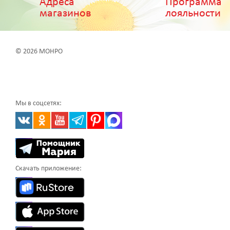
Адреса
Программа
магазинов
лояльности
© 2026 МОНРО
Мы в соцсетях:
Скачать приложение: