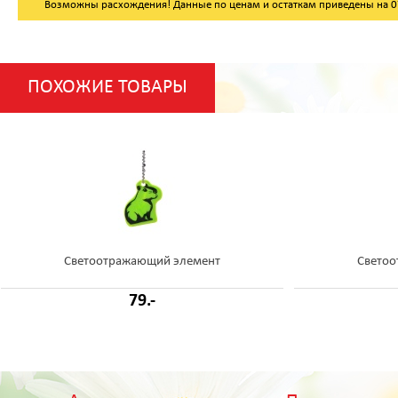
Возможны расхождения! Данные по ценам и остаткам приведены на 07.
ПОХОЖИЕ ТОВАРЫ
Светоотражающий элемент
Светоо
79.-