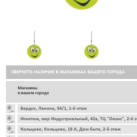
СВЕРНУТЬ НАЛИЧИЕ В МАГАЗИНАХ ВАШЕГО ГОРОДА
Магазины
в вашем городе
Бердск, Ленина, 54/1, 1-й этаж
Искитим, мкр Индустриальный, 42а, ТЦ "Оазис", 2-й 
Кольцово, Кольцово, 18 А, Дом быта, 2-й этаж