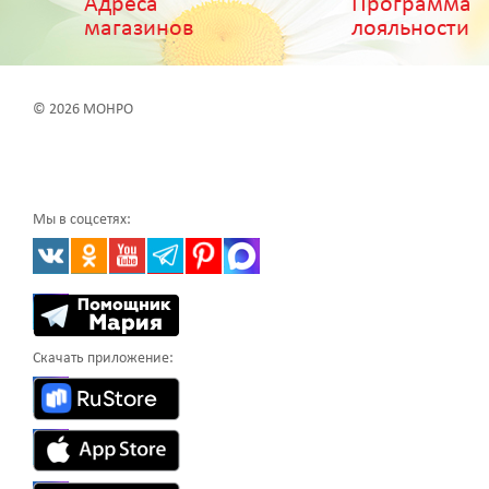
Адреса
Программа
магазинов
лояльности
© 2026 МОНРО
Мы в соцсетях:
Скачать приложение: