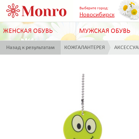
Выберите город:
Новосибирск
ЖЕНСКАЯ ОБУВЬ
МУЖСКАЯ ОБУВЬ
Назад к результатам
КОЖГАЛАНТЕРЕЯ
АКСЕССУ
поиска