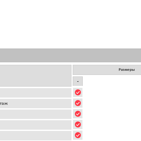
Размеры
-
этаж