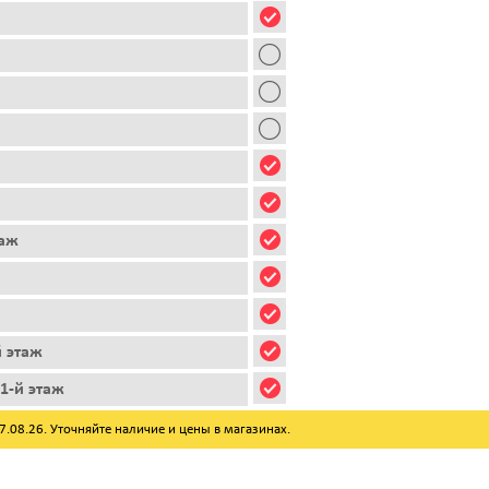
таж
й этаж
1-й этаж
08.26. Уточняйте наличие и цены в магазинах.