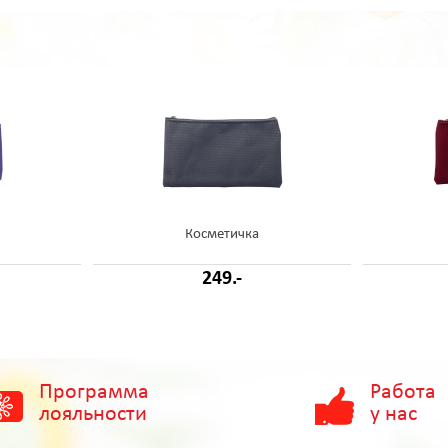
Косметичка
249.-
Программа
Работа
лояльности
у нас