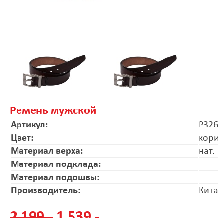
Ремень мужской
Артикул:
P326
Цвет:
кор
Материал верха:
нат.
Материал подклада:
Материал подошвы:
Производитель:
Кит
2 199.-
1 539.-