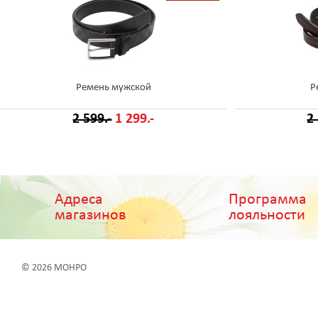
Ремень мужской
Р
2 599.-
1 299.-
2
Адреса
Программа
магазинов
лояльности
© 2026 МОНРО