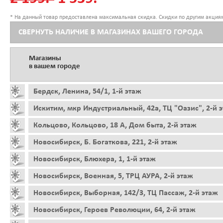
* На данный товар предоставлена максимальная скидка. Скидки по другим акциям
СВЕРНУТЬ НАЛИЧИЕ В МАГАЗИНАХ ВАШЕГО ГОРОДА
Магазины
в вашем городе
Бердск, Ленина, 54/1, 1-й этаж
Искитим, мкр Индустриальный, 42а, ТЦ "Оазис", 2-й 
Кольцово, Кольцово, 18 А, Дом быта, 2-й этаж
Новосибирск, Б. Богаткова, 221, 2-й этаж
Новосибирск, Блюхера, 1, 1-й этаж
Новосибирск, Военная, 5, ТРЦ АУРА, 2-й этаж
Новосибирск, Выборная, 142/3, ТЦ Пассаж, 2-й этаж
Новосибирск, Героев Революции, 64, 2-й этаж