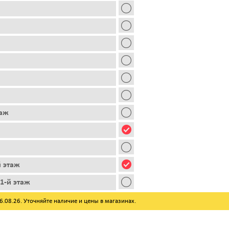
таж
й этаж
1-й этаж
08.26. Уточняйте наличие и цены в магазинах.