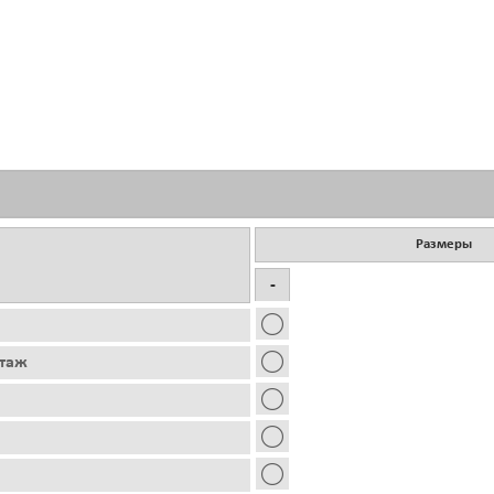
Размеры
-
этаж