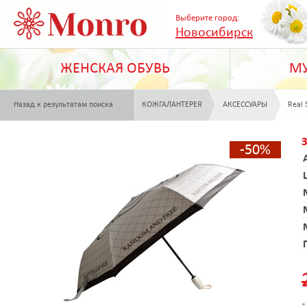
Выберите город:
Новосибирск
ЖЕНСКАЯ ОБУВЬ
МУ
Назад к результатам поиска
КОЖГАЛАНТЕРЕЯ
АКСЕССУАРЫ
Real 
-50%
*