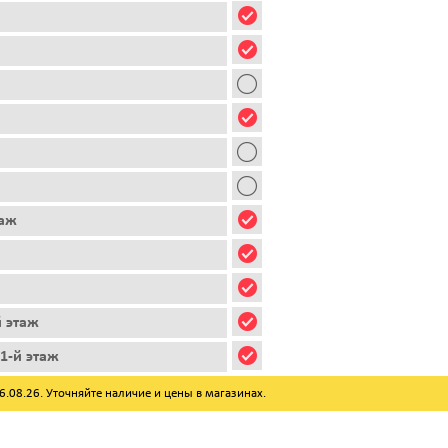
таж
й этаж
1-й этаж
08.26. Уточняйте наличие и цены в магазинах.