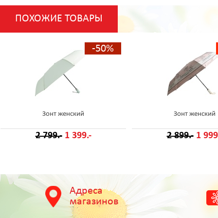
ПОХОЖИЕ ТОВАРЫ
-50%
Зонт женский
Зонт женский
2 799.-
1 399.-
2 899.-
1 999
Адреса
магазинов