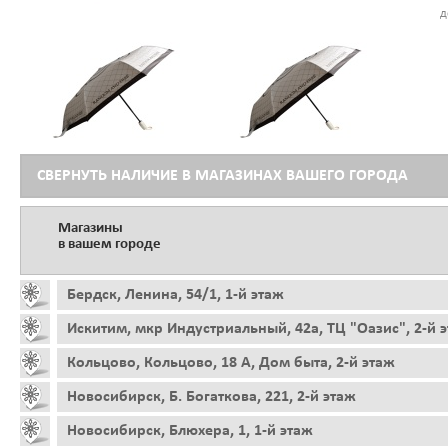
д
СВЕРНУТЬ НАЛИЧИЕ В МАГАЗИНАХ ВАШЕГО ГОРОДА
Магазины
в вашем городе
Бердск, Ленина, 54/1, 1-й этаж
Искитим, мкр Индустриальный, 42а, ТЦ "Оазис", 2-й 
Кольцово, Кольцово, 18 А, Дом быта, 2-й этаж
Новосибирск, Б. Богаткова, 221, 2-й этаж
Новосибирск, Блюхера, 1, 1-й этаж