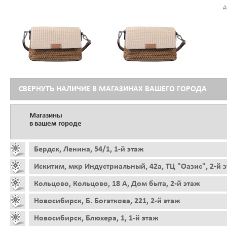
д
СВЕРНУТЬ НАЛИЧИЕ В МАГАЗИНАХ ВАШЕГО ГОРОДА
Магазины
в вашем городе
Бердск, Ленина, 54/1, 1-й этаж
Искитим, мкр Индустриальный, 42а, ТЦ "Оазис", 2-й 
Кольцово, Кольцово, 18 А, Дом быта, 2-й этаж
Новосибирск, Б. Богаткова, 221, 2-й этаж
Новосибирск, Блюхера, 1, 1-й этаж