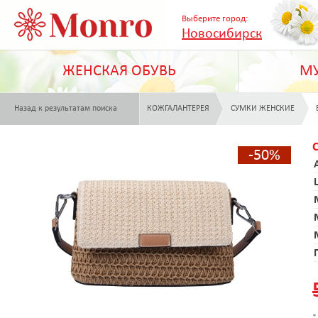
Выберите город:
Новосибирск
ЖЕНСКАЯ ОБУВЬ
МУ
Назад к результатам поиска
КОЖГАЛАНТЕРЕЯ
СУМКИ ЖЕНСКИЕ
-50%
*