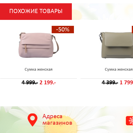
ПОХОЖИЕ ТОВАРЫ
-50%
Сумка женская
Сумка женская
4 999.-
2 199.-
4 399.-
1 799
Адреса
магазинов