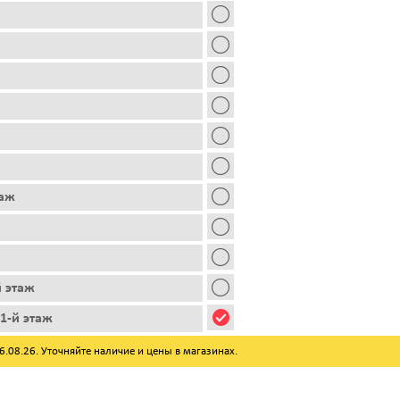
таж
й этаж
1-й этаж
08.26. Уточняйте наличие и цены в магазинах.