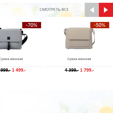
СМОТРЕТЬ ВСЕ
-70%
-50%
Сумка женская
Сумка женская
 999.-
1 499.-
4 399.-
1 799.-