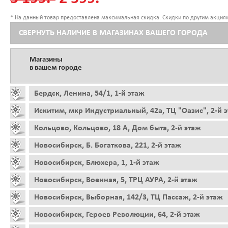
* На данный товар предоставлена максимальная скидка. Скидки по другим акциям
СВЕРНУТЬ НАЛИЧИЕ В МАГАЗИНАХ ВАШЕГО ГОРОДА
Магазины
в вашем городе
Бердск, Ленина, 54/1, 1-й этаж
Искитим, мкр Индустриальный, 42а, ТЦ "Оазис", 2-й 
Кольцово, Кольцово, 18 А, Дом быта, 2-й этаж
Новосибирск, Б. Богаткова, 221, 2-й этаж
Новосибирск, Блюхера, 1, 1-й этаж
Новосибирск, Военная, 5, ТРЦ АУРА, 2-й этаж
Новосибирск, Выборная, 142/3, ТЦ Пассаж, 2-й этаж
Новосибирск, Героев Революции, 64, 2-й этаж