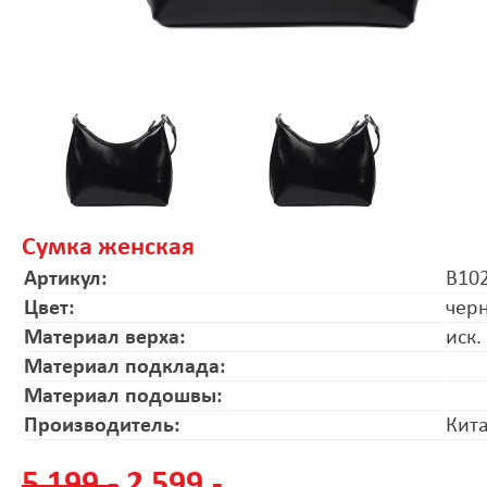
Сумка женская
Артикул:
B10
Цвет:
чер
Материал верха:
иск.
Материал подклада:
Материал подошвы:
Производитель:
Кит
5 199.-
2 599.-