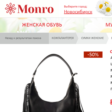
Выберите город:
Новосибирск
ЖЕНСКАЯ ОБУВЬ
МУ
Назад к результатам поиска
КОЖГАЛАНТЕРЕЯ
СУМКИ ЖЕНСКИЕ
-50%
*