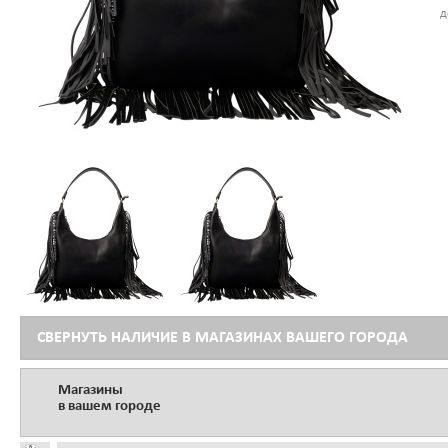
д
СВЕРНУТЬ НАЛИЧИЕ В МАГАЗИНАХ ВАШЕГО ГОРОДА
Магазины
в вашем городе