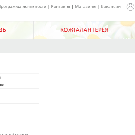
Программа лояльности
Контакты
Магазины
Вакансии
ВЬ
КОЖГАЛАНТЕРЕЯ
й
ожа
сконтной карте не