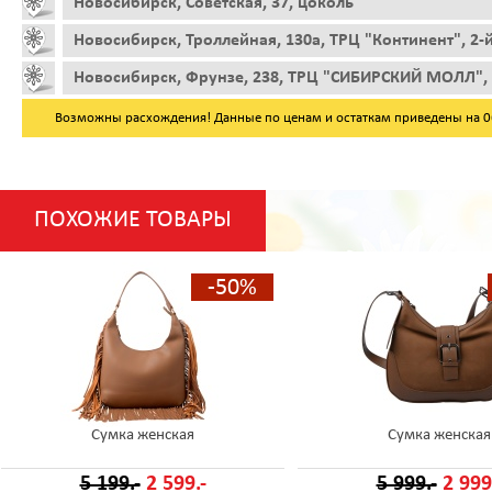
Новосибирск, Советская, 37, цоколь
Новосибирск, Троллейная, 130а, ТРЦ "Континент", 2-
Новосибирск, Фрунзе, 238, ТРЦ "СИБИРСКИЙ МОЛЛ", 
Возможны расхождения! Данные по ценам и остаткам приведены на 06.
ПОХОЖИЕ ТОВАРЫ
-50%
Сумка женская
Сумка женская
5 199.-
2 599.-
5 999.-
2 999