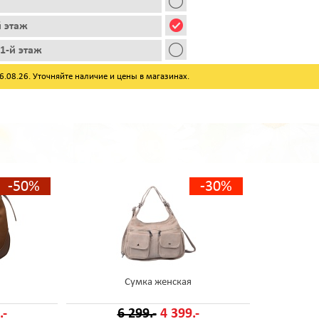
й этаж
1-й этаж
08.26. Уточняйте наличие и цены в магазинах.
-50%
-30%
Сумка женская
.-
6 299.-
4 399.-