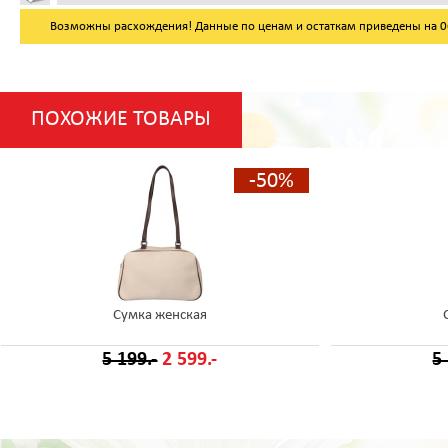
Возможны расхождения! Данные по ценам и остаткам приведены на 06.
ПОХОЖИЕ ТОВАРЫ
-50%
Сумка женская
5 199.-
2 599.-
5