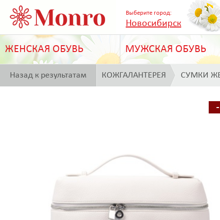
Выберите город:
Новосибирск
ЖЕНСКАЯ ОБУВЬ
МУЖСКАЯ ОБУВЬ
Назад к результатам
КОЖГАЛАНТЕРЕЯ
СУМКИ Ж
поиска