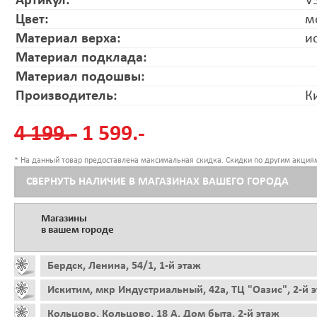
Артикул:
V
Цвет:
м
Материал верха:
и
Материал подклада:
Материал подошвы:
Производитель:
К
4 199.-
1 599.-
* На данный товар предоставлена максимальная скидка. Скидки по другим акциям
СВЕРНУТЬ НАЛИЧИЕ В МАГАЗИНАХ ВАШЕГО ГОРОДА
Магазины
в вашем городе
Бердск, Ленина, 54/1, 1-й этаж
Искитим, мкр Индустриальный, 42а, ТЦ "Оазис", 2-й 
Кольцово, Кольцово, 18 А, Дом быта, 2-й этаж