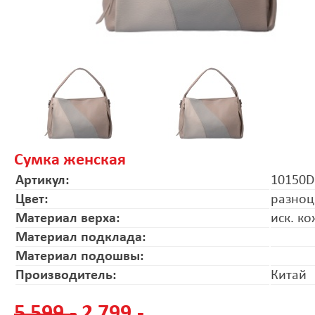
Сумка женская
Артикул:
10150D
Цвет:
разноц
Материал верха:
иск. к
Материал подклада:
Материал подошвы:
Производитель:
Китай
5 599.-
2 799.-