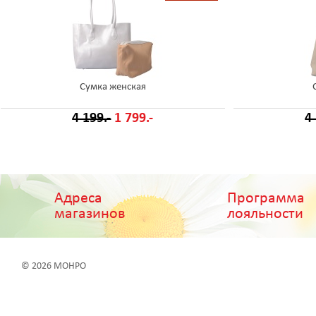
Сумка женская
4 199.-
1 799.-
4
Адреса
Программа
магазинов
лояльности
© 2026 МОНРО