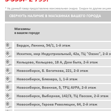
* На данный товар предоставлена максимальная скидка. Скидки по другим акциям
СВЕРНУТЬ НАЛИЧИЕ В МАГАЗИНАХ ВАШЕГО ГОРОДА
Магазины
в вашем городе
Бердск, Ленина, 54/1, 1-й этаж
Искитим, мкр Индустриальный, 42а, ТЦ "Оазис", 2-й 
Кольцово, Кольцово, 18 А, Дом быта, 2-й этаж
Новосибирск, Б. Богаткова, 221, 2-й этаж
Новосибирск, Блюхера, 1, 1-й этаж
Новосибирск, Военная, 5, ТРЦ АУРА, 2-й этаж
Новосибирск, Выборная, 142/3, ТЦ Пассаж, 2-й этаж
Новосибирск, Героев Революции, 64, 2-й этаж