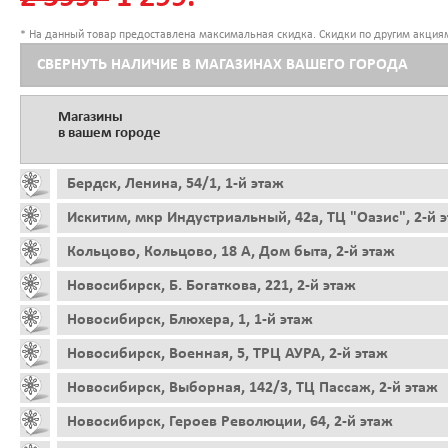
* На данный товар предоставлена максимальная скидка. Скидки по другим акциям
СВЕРНУТЬ НАЛИЧИЕ В МАГАЗИНАХ ВАШЕГО ГОРОДА
Магазины
в вашем городе
Бердск, Ленина, 54/1, 1-й этаж
Искитим, мкр Индустриальный, 42а, ТЦ "Оазис", 2-й 
Кольцово, Кольцово, 18 А, Дом быта, 2-й этаж
Новосибирск, Б. Богаткова, 221, 2-й этаж
Новосибирск, Блюхера, 1, 1-й этаж
Новосибирск, Военная, 5, ТРЦ АУРА, 2-й этаж
Новосибирск, Выборная, 142/3, ТЦ Пассаж, 2-й этаж
Новосибирск, Героев Революции, 64, 2-й этаж