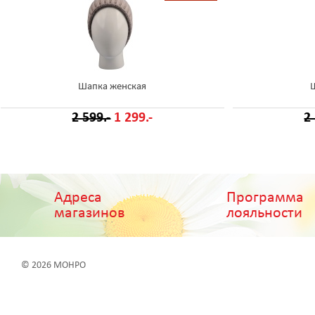
Шапка женская
2 599.-
1 299.-
2
Адреса
Программа
магазинов
лояльности
© 2026 МОНРО