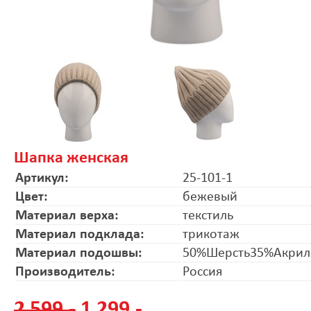
Шапка женская
Артикул:
25-101-1
Цвет:
бежевый
Материал верха:
текстиль
Материал подклада:
трикотаж
Материал подошвы:
50%Шерсть35%Акрил
Производитель:
Россия
2 599.-
1 299.-