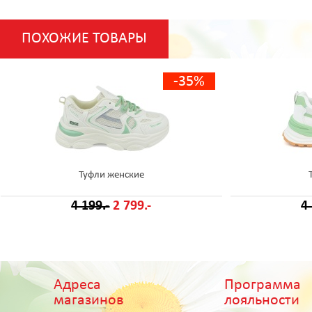
ПОХОЖИЕ ТОВАРЫ
-35%
Туфли женские
4 199.-
2 799.-
4
Адреса
Программа
магазинов
лояльности