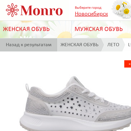
Выберите город:
Новосибирск
ЖЕНСКАЯ ОБУВЬ
МУЖСКАЯ ОБУВЬ
Назад к результатам
ЖЕНСКАЯ ОБУВЬ
ЛЕТО
L
поиска