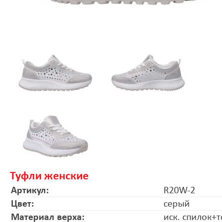
Туфли женские
Артикул:
R20W-2
Цвет:
серый
Материал верха:
иск. спилок+т