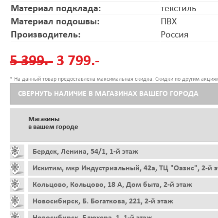
Материал подклада:
текстиль
Материал подошвы:
ПВХ
Производитель:
Россия
5 399.-
3 799.-
* На данный товар предоставлена максимальная скидка. Скидки по другим акциям
СВЕРНУТЬ НАЛИЧИЕ В МАГАЗИНАХ ВАШЕГО ГОРОДА
Магазины
в вашем городе
Бердск, Ленина, 54/1, 1-й этаж
Искитим, мкр Индустриальный, 42а, ТЦ "Оазис", 2-й 
Кольцово, Кольцово, 18 А, Дом быта, 2-й этаж
Новосибирск, Б. Богаткова, 221, 2-й этаж
Новосибирск, Блюхера, 1, 1-й этаж