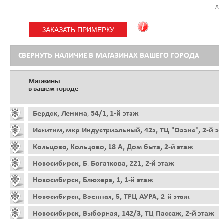
д
СВЕРНУТЬ НАЛИЧИЕ В МАГАЗИНАХ ВАШЕГО ГОРОДА
Магазины
в вашем городе
Бердск, Ленина, 54/1, 1-й этаж
Искитим, мкр Индустриальный, 42а, ТЦ "Оазис", 2-й 
Кольцово, Кольцово, 18 А, Дом быта, 2-й этаж
Новосибирск, Б. Богаткова, 221, 2-й этаж
Новосибирск, Блюхера, 1, 1-й этаж
Новосибирск, Военная, 5, ТРЦ АУРА, 2-й этаж
Новосибирск, Выборная, 142/3, ТЦ Пассаж, 2-й этаж