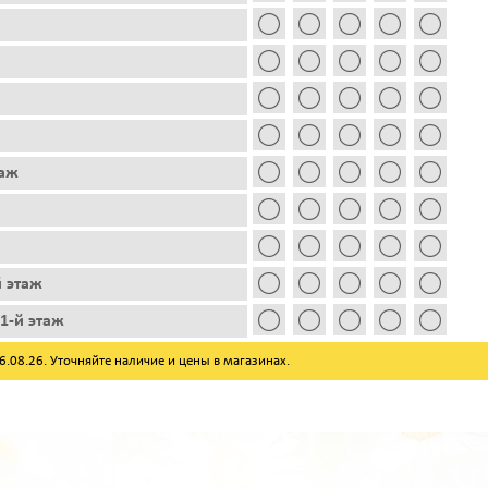
таж
й этаж
1-й этаж
08.26. Уточняйте наличие и цены в магазинах.