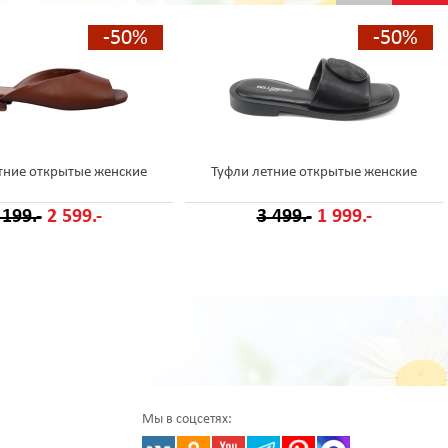
-50%
-50%
тние открытые женские
Туфли летние открытые женские
 199.-
2 599.-
3 499.-
1 999.-
Мы в соцсетях: