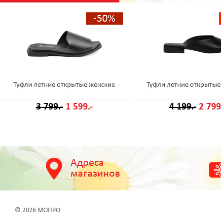
-50%
Туфли летние открытые женские
Туфли летние открытые
3 799.-
1 599.-
4 199.-
2 799
Адреса
магазинов
© 2026 МОНРО