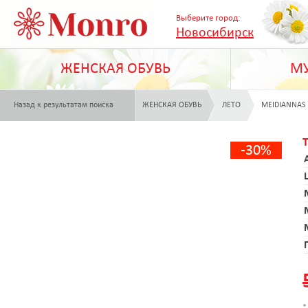
Выберите город:
Новосибирск
ЖЕНСКАЯ ОБУВЬ
МУ
Назад к результатам поиска
ЖЕНСКАЯ ОБУВЬ
ЛЕТО
MEIDIANNAS
-30%
*