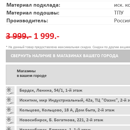
Материал подклада:
иск. к
Материал подошвы:
ТПУ
Производитель:
Росси
3 999.-
1 999.-
* На данный товар предоставлена максимальная скидка. Скидки по другим акциям
СВЕРНУТЬ НАЛИЧИЕ В МАГАЗИНАХ ВАШЕГО ГОРОДА
Магазины
в вашем городе
Бердск, Ленина, 54/1, 1-й этаж
Искитим, мкр Индустриальный, 42а, ТЦ "Оазис", 2-й 
Кольцово, Кольцово, 18 А, Дом быта, 2-й этаж
Новосибирск, Б. Богаткова, 221, 2-й этаж
Новосибирск, Блюхера, 1, 1-й этаж