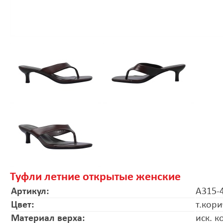
Туфли летние открытые женские
Артикул:
A315-
Цвет:
т.кор
Материал верха:
иск. к