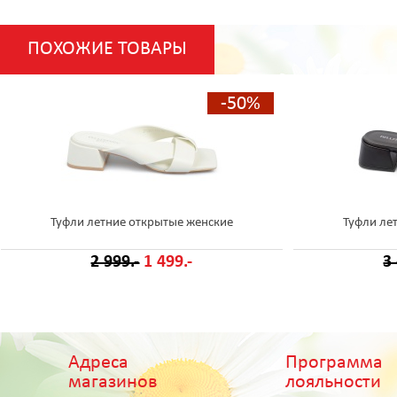
ПОХОЖИЕ ТОВАРЫ
-50%
Туфли летние открытые женские
Туфли ле
2 999.-
1 499.-
3
Адреса
Программа
магазинов
лояльности