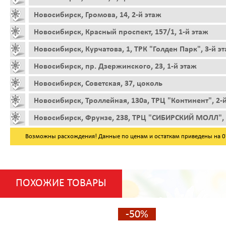
Новосибирск, Громова, 14, 2-й этаж
Новосибирск, Красный проспект, 157/1, 1-й этаж
Новосибирск, Курчатова, 1, ТРК "Голден Парк", 3-й э
Новосибирск, пр. Дзержинского, 23, 1-й этаж
Новосибирск, Советская, 37, цоколь
Новосибирск, Троллейная, 130а, ТРЦ "Континент", 2-
Новосибирск, Фрунзе, 238, ТРЦ "СИБИРСКИЙ МОЛЛ", 
Возможны расхождения! Данные по ценам и остаткам приведены на 07.
ПОХОЖИЕ ТОВАРЫ
-50%