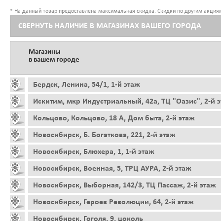
* На данный товар предоставлена максимальная скидка. Скидки по другим акциям
СВЕРНУТЬ НАЛИЧИЕ В МАГАЗИНАХ ВАШЕГО ГОРОДА
Магазины
в вашем городе
Бердск, Ленина, 54/1, 1-й этаж
Искитим, мкр Индустриальный, 42а, ТЦ "Оазис", 2-й 
Кольцово, Кольцово, 18 А, Дом быта, 2-й этаж
Новосибирск, Б. Богаткова, 221, 2-й этаж
Новосибирск, Блюхера, 1, 1-й этаж
Новосибирск, Военная, 5, ТРЦ АУРА, 2-й этаж
Новосибирск, Выборная, 142/3, ТЦ Пассаж, 2-й этаж
Новосибирск, Героев Революции, 64, 2-й этаж
Новосибирск, Гоголя, 9, цоколь