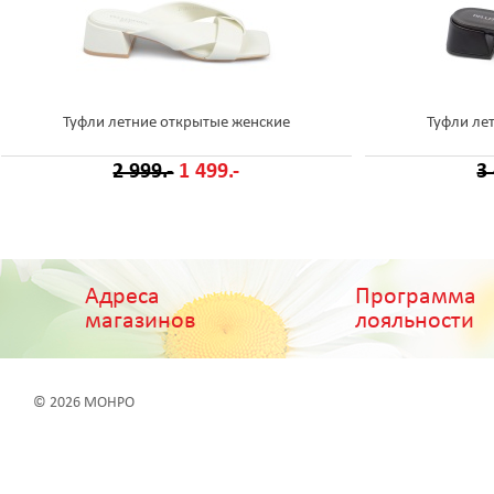
Туфли летние открытые женские
Туфли ле
2 999.-
1 499.-
3
Адреса
Программа
магазинов
лояльности
© 2026 МОНРО