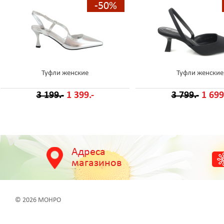
-50%
Туфли женские
Туфли женские
3 199.-
1 399.-
3 799.-
1 699
Адреса
магазинов
© 2026 МОНРО