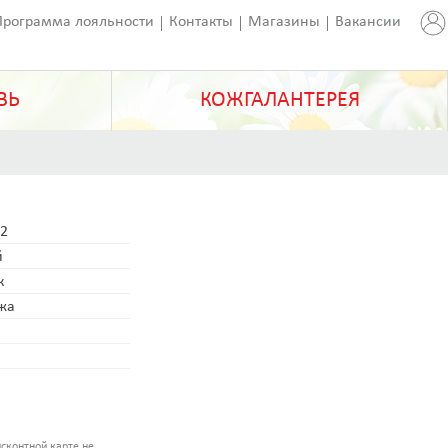
Программа лояльности
Контакты
Магазины
Вакансии
ВЬ
КОЖГАЛАНТЕРЕЯ
2
й
к
ожа
сконтной карте не