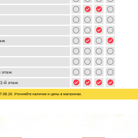
таж
й этаж
1-й этаж
08.26. Уточняйте наличие и цены в магазинах.