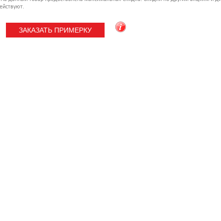
ействуют.