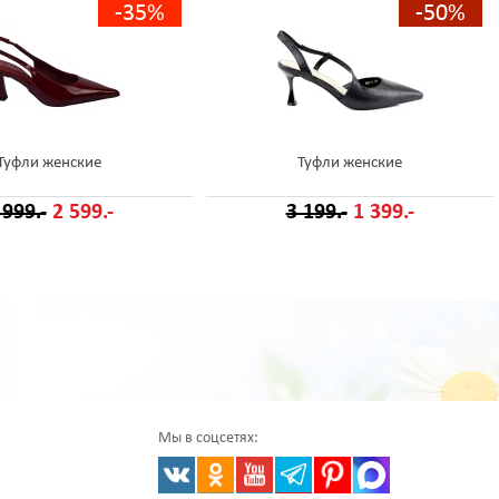
-35%
-50%
Туфли женские
Туфли женские
 999.-
2 599.-
3 199.-
1 399.-
Мы в соцсетях: