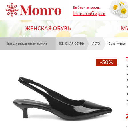
Выберите город:
Новосибирск
ЖЕНСКАЯ ОБУВЬ
МУ
Назад к результатам поиска
ЖЕНСКАЯ ОБУВЬ
ЛЕТО
Bona Mente
-50%
*