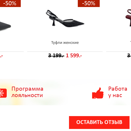
-50%
-50%
Туфли женские
.-
3 199.-
1 599.-
3
Программа
Работа
лояльности
у нас
ОСТАВИТЬ ОТЗЫВ