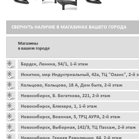
СВЕРНУТЬ НАЛИЧИЕ В МАГАЗИНАХ ВАШЕГО ГОРОДА
Магазины
в вашем городе
Бердск, Ленина, 54/1, 1-й этаж
Искитим, мкр Индустриальный, 42а, ТЦ "Оазис", 2-й 
Кольцово, Кольцово, 18 А, Дом быта, 2-й этаж
Новосибирск, Б. Богаткова, 221, 2-й этаж
Новосибирск, Блюхера, 1, 1-й этаж
Новосибирск, Военная, 5, ТРЦ АУРА, 2-й этаж
Новосибирск, Выборная, 142/3, ТЦ Пассаж, 2-й этаж
Новосибирск, Героев Революции, 64, 2-й этаж