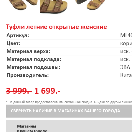
Туфли летние открытые женские
Артикул:
ML4
Цвет:
кор
Материал верха:
иск.
Материал подклада:
иск.
Материал подошвы:
ЭВА
Производитель:
Кит
3 999.-
1 699.-
* На данный товар предоставлена максимальная скидка. Скидки по другим акциям
СВЕРНУТЬ НАЛИЧИЕ В МАГАЗИНАХ ВАШЕГО ГОРОДА
Магазины
в вашем городе