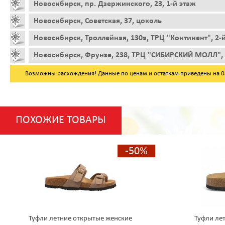
Новосибирск, пр. Дзержинского, 23, 1-й этаж
Новосибирск, Советская, 37, цоколь
Новосибирск, Троллейная, 130а, ТРЦ "Континент", 2-
Новосибирск, Фрунзе, 238, ТРЦ "СИБИРСКИЙ МОЛЛ", 
Возможны расхождения! Данные по ценам и остаткам приведены на 08.
ПОХОЖИЕ ТОВАРЫ
-50%
Туфли летние открытые женские
Туфли ле