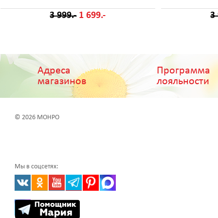
3 999.-
1 699.-
3
Адреса
Программа
магазинов
лояльности
© 2026 МОНРО
Мы в соцсетях: