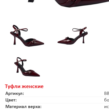
Туфли женские
Артикул:
B
Цвет:
б
Материал верха:
ис