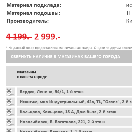
Материал подклада:
ис
Материал подошвы:
Т
Производитель:
К
4 199.-
2 999.-
* На данный товар предоставлена максимальная скидка. Скидки по другим акциям
СВЕРНУТЬ НАЛИЧИЕ В МАГАЗИНАХ ВАШЕГО ГОРОДА
Магазины
в вашем городе
Бердск, Ленина, 54/1, 1-й этаж
Искитим, мкр Индустриальный, 42а, ТЦ "Оазис", 2-й 
Кольцово, Кольцово, 18 А, Дом быта, 2-й этаж
Новосибирск, Б. Богаткова, 221, 2-й этаж
Новосибирск, Блюхера, 1, 1-й этаж