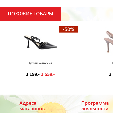
ПОХОЖИЕ ТОВАРЫ
-50%
Туфли женские
3 199.-
1 559.-
3
Адреса
Программа
магазинов
лояльности