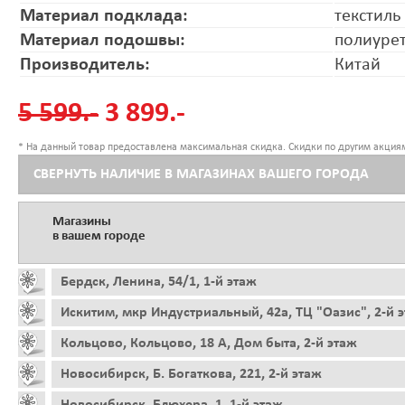
Материал подклада:
текстиль
Материал подошвы:
полиуре
Производитель:
Китай
5 599.-
3 899.-
* На данный товар предоставлена максимальная скидка. Скидки по другим акциям
СВЕРНУТЬ НАЛИЧИЕ В МАГАЗИНАХ ВАШЕГО ГОРОДА
Магазины
в вашем городе
Бердск, Ленина, 54/1, 1-й этаж
Искитим, мкр Индустриальный, 42а, ТЦ "Оазис", 2-й 
Кольцово, Кольцово, 18 А, Дом быта, 2-й этаж
Новосибирск, Б. Богаткова, 221, 2-й этаж
Новосибирск, Блюхера, 1, 1-й этаж