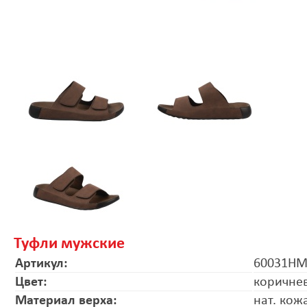
Туфли мужские
Артикул:
60031HM
Цвет:
коричне
Материал верха:
нат. кож