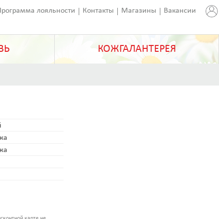
Программа лояльности
Контакты
Магазины
Вакансии
ВЬ
КОЖГАЛАНТЕРЕЯ
й
ожа
ожа
сконтной карте не