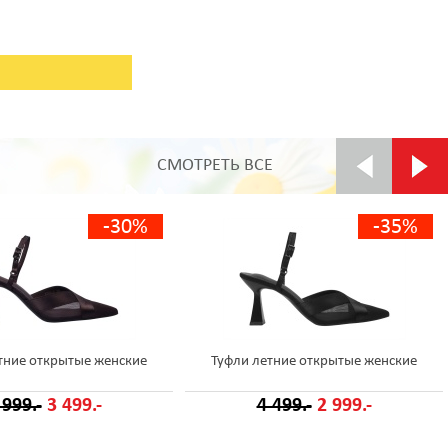
СМОТРЕТЬ ВСЕ
-30%
-35%
тние открытые женские
Туфли летние открытые женские
 999.-
3 499.-
4 499.-
2 999.-