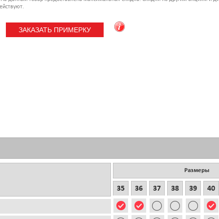
ействуют.
Размеры
35
36
37
38
39
40