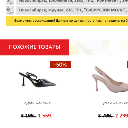
Новосибирск, Троллейная, 130а, ТРЦ "Континент", 2-
Новосибирск, Фрунзе, 238, ТРЦ "СИБИРСКИЙ МОЛЛ", 
Возможны расхождения! Данные по ценам и остаткам приведены на 07.
ПОХОЖИЕ ТОВАРЫ
-50%
Туфли женские
Туфли женские
3 199.-
1 559.-
3 799.-
2 299