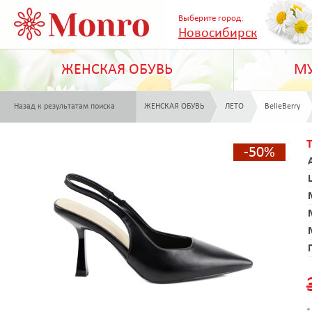
Выберите город:
Новосибирск
ЖЕНСКАЯ ОБУВЬ
МУ
Назад к результатам поиска
ЖЕНСКАЯ ОБУВЬ
ЛЕТО
BelleBerry
-50%
*