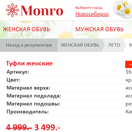
Выберите город:
Новосибирск
ЖЕНСКАЯ ОБУВЬ
МУЖСКАЯ ОБУВЬ
Назад к результатам
ЖЕНСКАЯ ОБУВЬ
ЛЕТО
B
поиска
Туфли женские
Артикул:
16
Цвет:
кр
Материал верха:
ис
Материал подклада:
ис
Материал подошвы:
ре
Производитель:
Ки
4 999.-
3 499.-