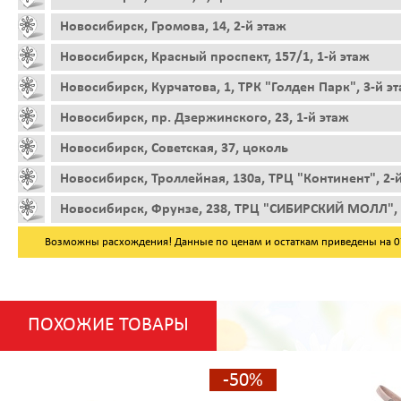
Новосибирск, Громова, 14, 2-й этаж
Новосибирск, Красный проспект, 157/1, 1-й этаж
Новосибирск, Курчатова, 1, ТРК "Голден Парк", 3-й э
Новосибирск, пр. Дзержинского, 23, 1-й этаж
Новосибирск, Советская, 37, цоколь
Новосибирск, Троллейная, 130а, ТРЦ "Континент", 2-
Новосибирск, Фрунзе, 238, ТРЦ "СИБИРСКИЙ МОЛЛ", 
Возможны расхождения! Данные по ценам и остаткам приведены на 07.
ПОХОЖИЕ ТОВАРЫ
-50%