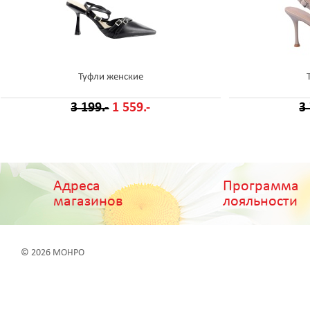
Туфли женские
3 199.-
1 559.-
3
Адреса
Программа
магазинов
лояльности
© 2026 МОНРО