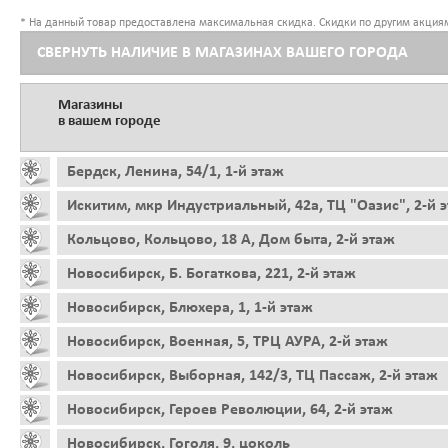
* На данный товар предоставлена максимальная скидка. Скидки по другим акциям
СВЕРНУТЬ НАЛИЧИЕ В МАГАЗИНАХ ВАШЕГО ГОРОДА
Магазины
в вашем городе
Бердск, Ленина, 54/1, 1-й этаж
Искитим, мкр Индустриальный, 42а, ТЦ "Оазис", 2-й 
Кольцово, Кольцово, 18 А, Дом быта, 2-й этаж
Новосибирск, Б. Богаткова, 221, 2-й этаж
Новосибирск, Блюхера, 1, 1-й этаж
Новосибирск, Военная, 5, ТРЦ АУРА, 2-й этаж
Новосибирск, Выборная, 142/3, ТЦ Пассаж, 2-й этаж
Новосибирск, Героев Революции, 64, 2-й этаж
Новосибирск, Гоголя, 9, цоколь