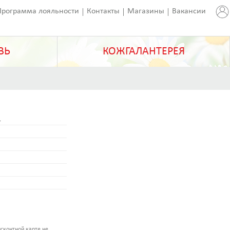
Программа лояльности
Контакты
Магазины
Вакансии
ВЬ
КОЖГАЛАНТЕРЕЯ
1
сконтной карте не