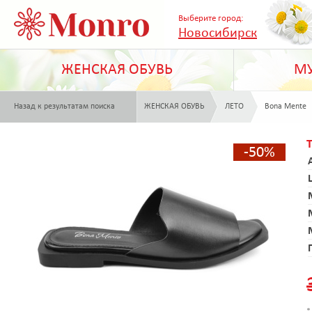
Выберите город:
Новосибирск
ЖЕНСКАЯ ОБУВЬ
МУ
Назад к результатам поиска
ЖЕНСКАЯ ОБУВЬ
ЛЕТО
Bona Mente
-50%
*