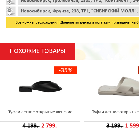
Новосибирск, Троллейная, 130а, ТРЦ "Континент", 2-
Новосибирск, Фрунзе, 238, ТРЦ "СИБИРСКИЙ МОЛЛ", 
Возможны расхождения! Данные по ценам и остаткам приведены на 05.
ПОХОЖИЕ ТОВАРЫ
-35%
Туфли летние открытые женские
Туфли летние открытые
4 199.-
2 799.-
3 199.-
1 599