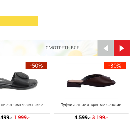
СМОТРЕТЬ ВСЕ
-50%
-30%
тние открытые женские
Туфли летние открытые женские
 499.-
1 999.-
4 599.-
3 199.-