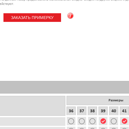
ействуют.
Размеры
36
37
38
39
40
41