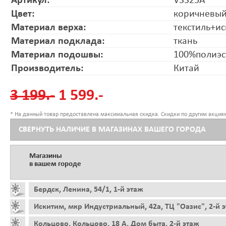
Артикул:
V3325A
Цвет:
коричневы
Материал верха:
текстиль+ис
Материал подклада:
ткань
Материал подошвы:
100%полиэс
Производитель:
Китай
3 199.-
1 599.-
* На данный товар предоставлена максимальная скидка. Скидки по другим акциям
СВЕРНУТЬ НАЛИЧИЕ В МАГАЗИНАХ ВАШЕГО ГОРОДА
Магазины
в вашем городе
Бердск, Ленина, 54/1, 1-й этаж
Искитим, мкр Индустриальный, 42а, ТЦ "Оазис", 2-й 
Кольцово, Кольцово, 18 А, Дом быта, 2-й этаж