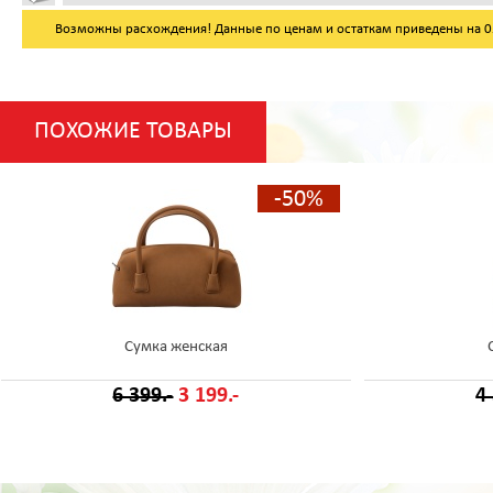
Возможны расхождения! Данные по ценам и остаткам приведены на 05.
ПОХОЖИЕ ТОВАРЫ
-50%
Сумка женская
6 399.-
3 199.-
4