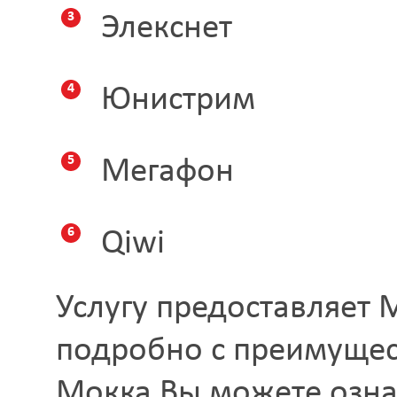
Элекснет
Юнистрим
Мегафон
Qiwi
Услугу предоставляет 
подробно с преимущес
Мокка Вы можете озна