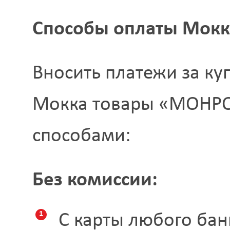
Способы оплаты Мокк
Вносить платежи за ку
Мокка товары «МОНР
способами:
Без комиссии:
С карты любого ба