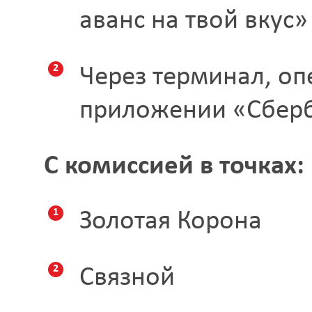
аванс на твой вкус»
Через терминал, о
приложении «Сбер
С комиссией в точках:
Золотая Корона
Связной