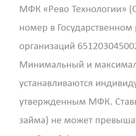
МФК «Рево Технологии» (О
номер в Государственном
организаций 651203045002
Минимальный и максимал
устанавливаются индивиду
утвержденным МФК. Ставк
займа) не может превышат