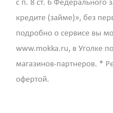
с п. 8 ст. 6 Федерального
кредите (займе)», без пер
подробно о сервисе вы мо
www.mokka.ru, в Уголке по
магазинов-партнеров. * Р
офертой.