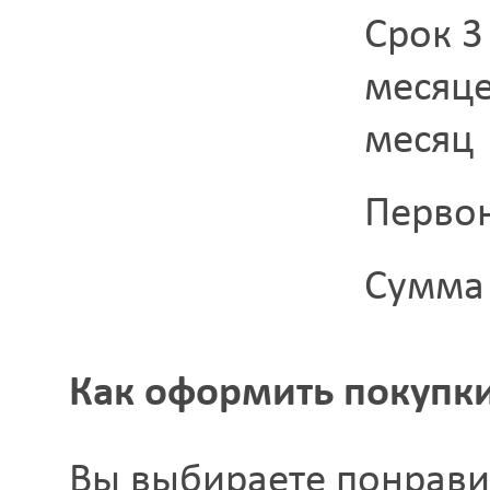
Срок 3
месяце
месяц
Перво
Сумма 
Как оформить покупки
Вы выбираете понрави