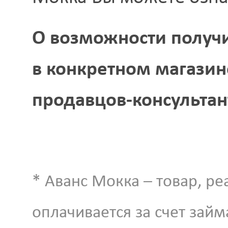
О возможности получи
в конкретном магази
продавцов-консультан
* Аванс Мокка – товар, р
оплачивается за счет зай