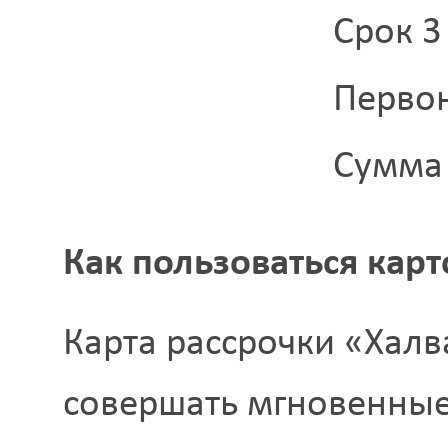
Срок 3
Перво
Сумма 
Как пользоваться кар
Карта рассрочки «Халв
совершать мгновенные