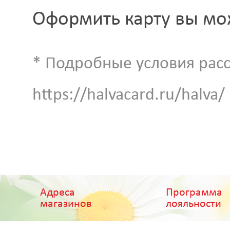
Оформить карту вы мо
* Подробные условия расс
https://halvacard.ru/halva/
Адреса
Программа
магазинов
лояльности