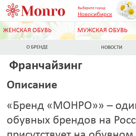
Выберите город:
Новосибирск
ЖЕНСКАЯ ОБУВЬ
МУЖСКАЯ ОБУВЬ
О БРЕНДЕ
НОВОСТИ
Франчайзинг
Описание
«Бренд «МОНРО»» – один
обувных брендов на Рос
присутствует на обувном