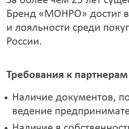
За более чем 25 лет сущ
Бренд «МОНРО» достиг в
и лояльности среди поку
России.
Требования к партнерам
Наличие документов, п
ведение предпринимате
Наличие в собственност