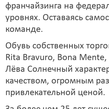
франчайзинга на федера
уровнях. Оставаясь само
команде.
Обувь собственных торг
Rita Bravuro, Bona Mente, 
Лёва Солнечный характе
качеством, огромным ра
привлекательной ценой.