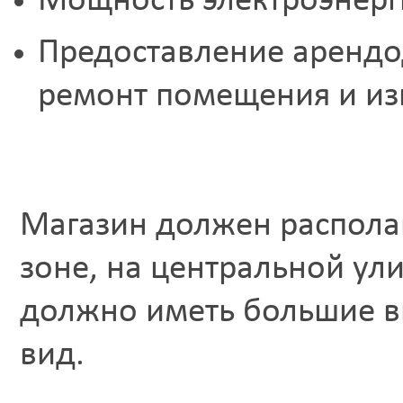
Мощность электроэнерги
Предоставление арендод
ремонт помещения и из
Магазин должен располаг
зоне, на центральной ул
должно иметь большие в
вид.