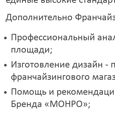
единые высокие стандарт
Дополнительно Франчайз
Профессиональный анал
площади;
Изготовление дизайн - 
франчайзингового мага
Помощь и рекомендации
Бренда «МОНРО»;