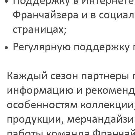
Поддержку в Интернете
Франчайзера и в социал
страницах;
Регулярную поддержку 
Каждый сезон партнеры 
информацию и рекоменд
особенностям коллекции
продукции, мерчандайзин
работы команда Франчай