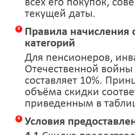
всех его покупок, сов
текущей даты.
3
Правила начисления 
категорий
Для пенсионеров, инв
Отечественной войны
составляет 10%. Прин
объёма скидки соотве
приведенным в таблиц
4
Условия предоставле