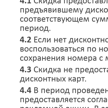
4.1
Скидка предоставл
предъявившему дискон
соответствующем сум
период.
4.2
Если нет дисконтн
воспользоваться по но
сохранения номера с 
4.3
Скидка не предост
дисконтных карт.
4.4
В период проведен
предоставляется согл