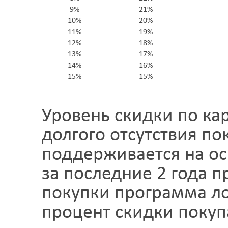
9%
21%
10%
20%
11%
19%
12%
18%
13%
17%
14%
16%
15%
15%
Уровень скидки по ка
долгого отсутствия пок
поддерживается на о
за последние 2 года 
покупки программа ло
процент скидки покуп