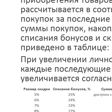
приобретения товаров
рассчитывается в соо
покупок за последние
суммы покупок, накоп
списания бонусов и ск
приведено в таблице:
При увеличении лично
каждые последующие 
увеличивается согласн
Размер скидки
Списание бонусов, %
Сумма
5%
25%
доступно 
6%
24%
7%
23%
8%
22%