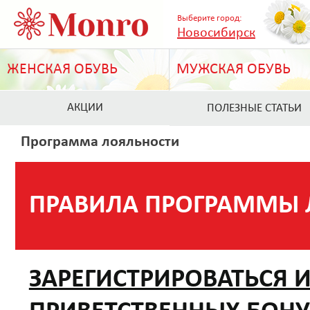
Выберите город:
Новосибирск
ЖЕНСКАЯ ОБУВЬ
МУЖСКАЯ ОБУВЬ
АКЦИИ
ПОЛЕЗНЫЕ СТАТЬИ
Программа лояльности
ПРАВИЛА ПРОГРАММЫ 
ЗАРЕГИCТРИРОВАТЬСЯ И