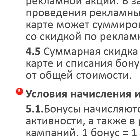
рекламной акции. В з
проведения рекламны
карте может суммиров
со скидкой по реклам
4.5
Суммарная скидка 
карте и списания бону
от общей стоимости.
5
Условия начисления и
5.1.
Бонусы начисляютс
активности, а также в
кампаний. 1 бонус = 1