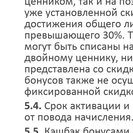
ценником, так и на п
уже установленной ск
достижения общего ли
превышающего 30%. Т
могут быть списаны на
двойному ценнику, ни
представлена со скид
бонусов также не осущ
фиксированной скидк
5.4.
Срок активации и 
от повода начисления
5.5.
Кэшбэк бонусами с