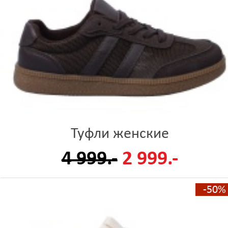
Туфли женские
4 999.-
2 999.-
-50%