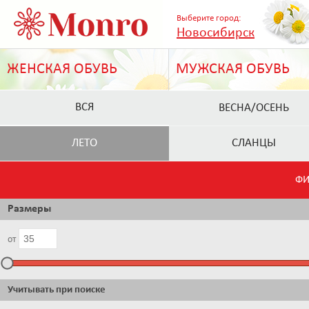
Выберите город:
Новосибирск
ЖЕНСКАЯ ОБУВЬ
МУЖСКАЯ ОБУВЬ
ВСЯ
ВЕСНА/ОСЕНЬ
ЛЕТО
СЛАНЦЫ
ФИ
Размеры
от
Учитывать при поиске