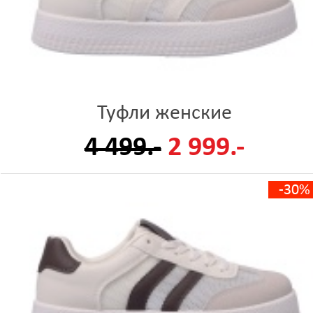
Туфли женские
4 499.-
2 999.-
-30%