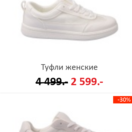
Туфли женские
4 499.-
2 599.-
-30%