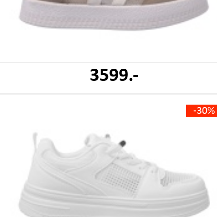
3599.-
-30%