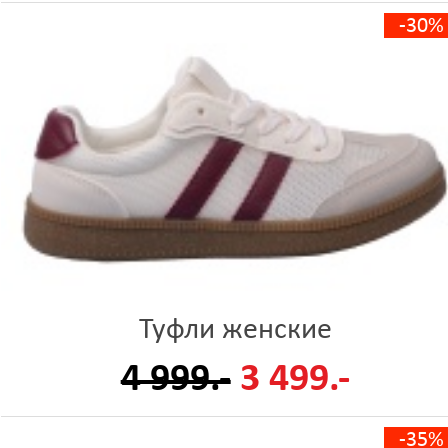
-30%
Туфли женские
4 999.-
3 499.-
-35%