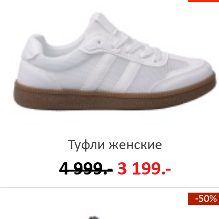
Туфли женские
4 999.-
3 199.-
-50%