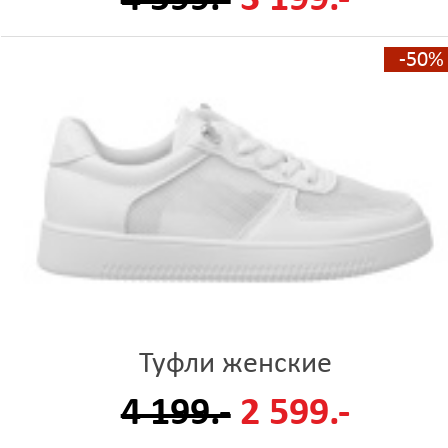
-50%
Туфли женские
4 199.-
2 599.-