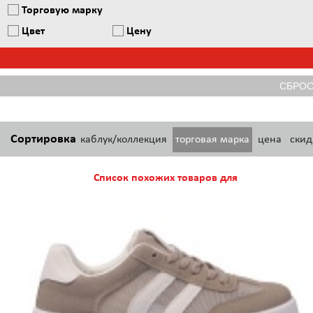
Торговую марку
Цвет
Цену
Сортировка
каблук/коллекция
торговая марка
цена
скид
Список похожих товаров для