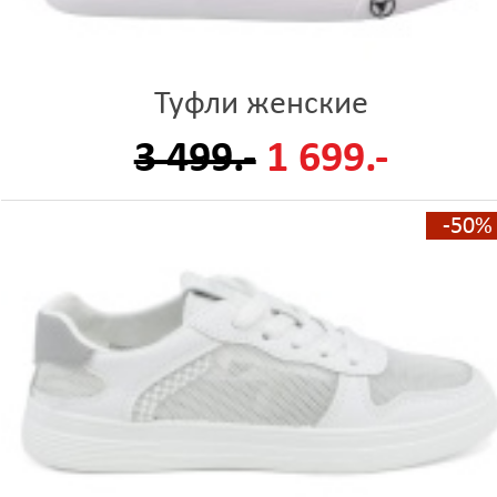
Туфли женские
3 499.-
1 699.-
-50%