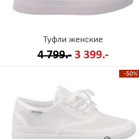
Туфли женские
4 799.-
3 399.-
-50%