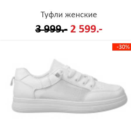
Туфли женские
3 999.-
2 599.-
-30%