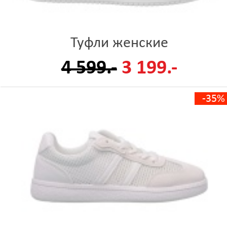
Туфли женские
4 599.-
3 199.-
-35%