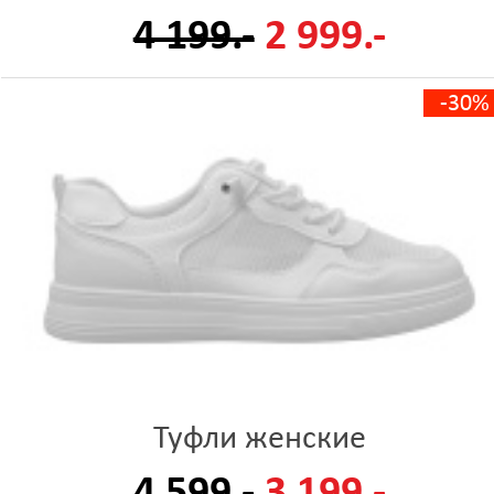
4 199.-
2 999.-
-30%
Туфли женские
4 599.-
3 199.-