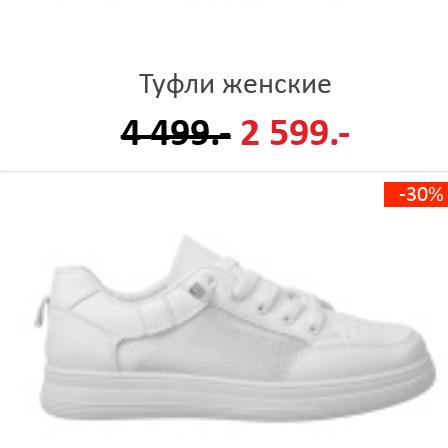
Туфли женские
4 499.-
2 599.-
-30%