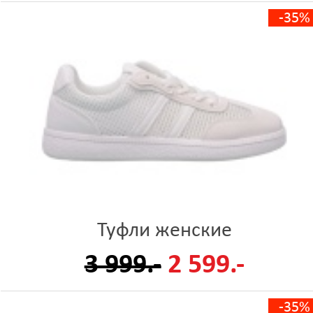
-35%
Туфли женские
3 999.-
2 599.-
-35%