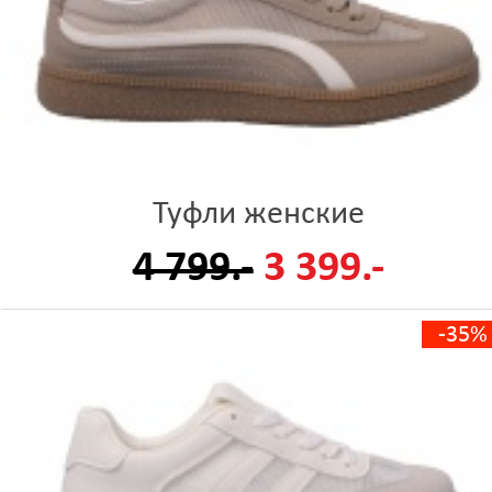
Туфли женские
4 799.-
3 399.-
-35%