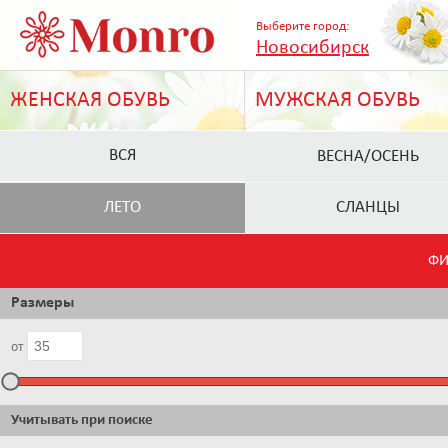
Выберите город:
Новосибирск
ЖЕНСКАЯ ОБУВЬ
МУЖСКАЯ ОБУВЬ
ВСЯ
ВЕСНА/ОСЕНЬ
ЛЕТО
СЛАНЦЫ
ФИ
Размеры
от
Учитывать при поиске