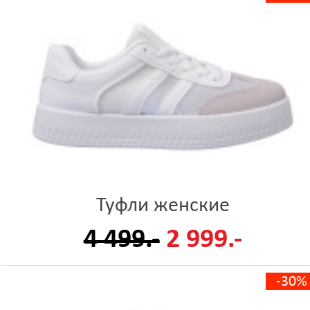
Туфли женские
4 499.-
2 999.-
-30%