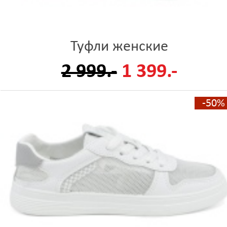
Туфли женские
2 999.-
1 399.-
-50%