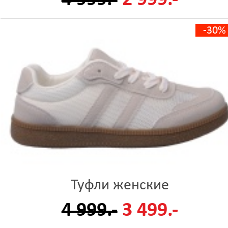
-30%
Туфли женские
4 999.-
3 499.-