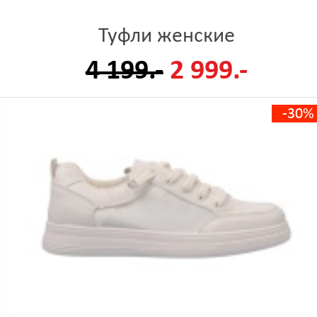
Туфли женские
4 199.-
2 999.-
-30%