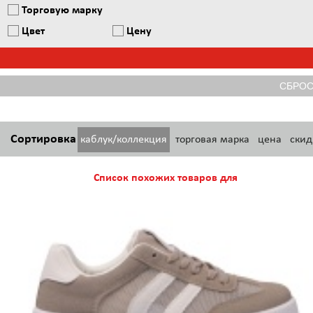
Торговую марку
Цвет
Цену
Сортировка
каблук/коллекция
торговая марка
цена
скид
Список похожих товаров для