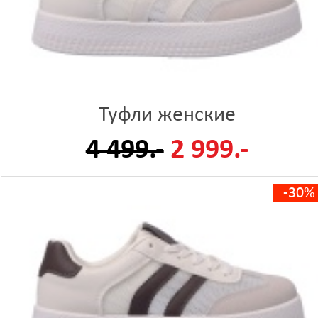
Туфли женские
4 499.-
2 999.-
-30%