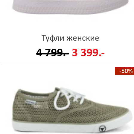
Туфли женские
4 799.-
3 399.-
-50%