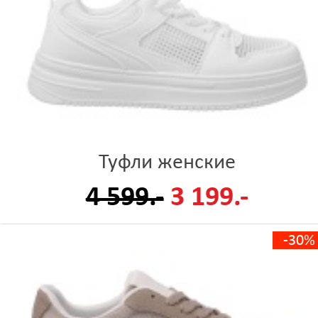
Туфли женские
4 599.-
3 199.-
-30%