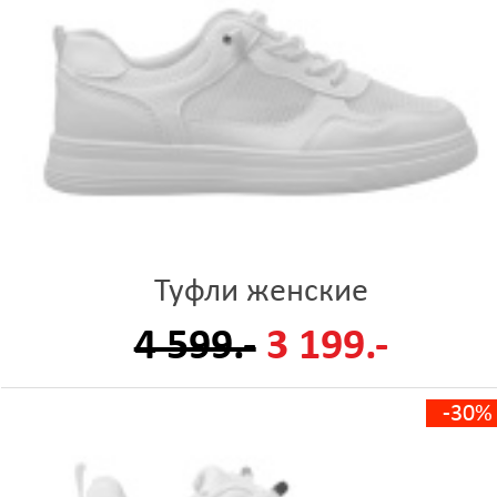
Туфли женские
4 599.-
3 199.-
-30%