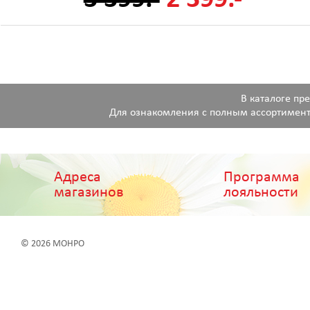
В каталоге пр
Для ознакомления с полным ассортимент
Адреса
Программа
магазинов
лояльности
© 2026 МОНРО