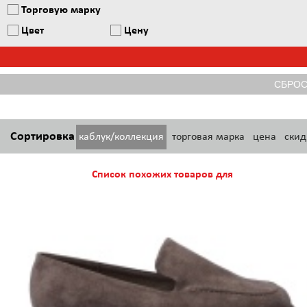
Торговую марку
Цвет
Цену
Сортировка
каблук/коллекция
торговая марка
цена
скид
Список похожих товаров для