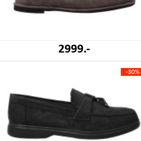
2999.-
-30%