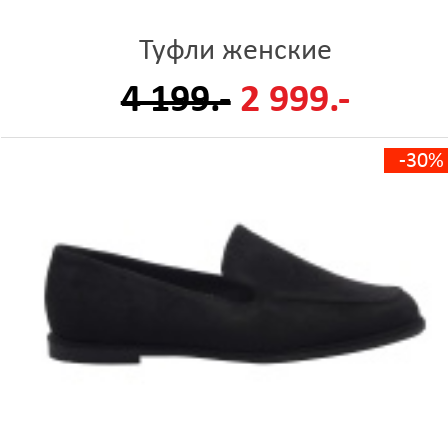
Туфли женские
4 199.-
2 999.-
-30%