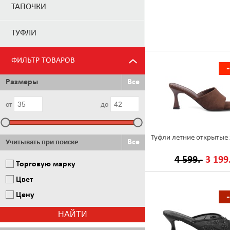
ТАПОЧКИ
ТУФЛИ
ФИЛЬТР ТОВАРОВ
Размеры
Все
от
до
Туфли летние открытые
Все
Учитывать при поиске
4 599.-
3 199.
Торговую марку
Цвет
Цену