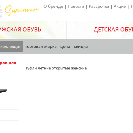
О бренде
Новости
Рассрочка
Акции
Франчайзинг
Оставить отзыв
Статьи
ЖСКАЯ ОБУВЬ
ДЕТСКАЯ ОБУ
/коллекция
торговая марка
цена
скидка
ров для
Туфли летние открытые женские