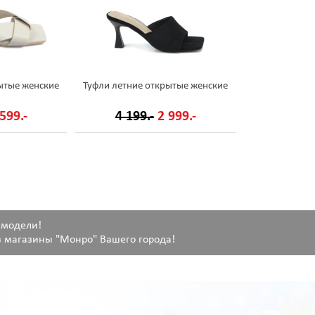
ытые женские
Туфли летние открытые женские
599.-
4 199.-
2 999.-
 модели!
 магазины "Монро" Вашего города!