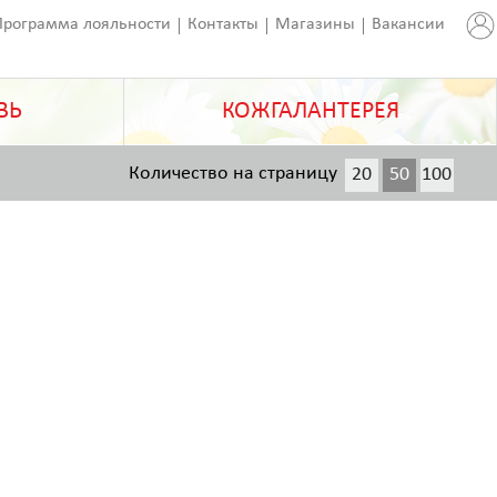
Программа лояльности
Контакты
Магазины
Вакансии
ВЬ
КОЖГАЛАНТЕРЕЯ
Количество на страницу
20
50
100
200