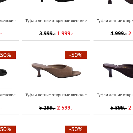
 женские
Туфли летние открытые женские
Туфли летние откр
-
3 999.-
1 999.-
4 999.-
2 
-50%
-50%
 женские
Туфли летние открытые женские
Туфли летние откр
-
5 199.-
2 599.-
5 399.-
2 
-50%
-50%