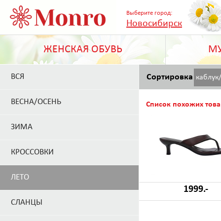
Выберите город:
Новосибирск
ЖЕНСКАЯ ОБУВЬ
МУ
ВСЯ
Сортировка
каблук
ВЕСНА/ОСЕНЬ
Список похожих това
ЗИМА
КРОССОВКИ
ЛЕТО
1999.-
СЛАНЦЫ