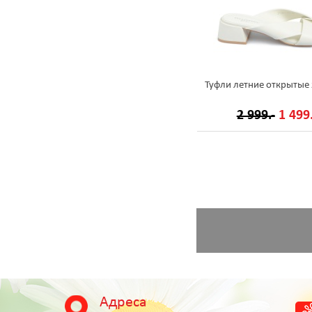
Туфли летние открытые
2 999.-
1 499.
Адреса