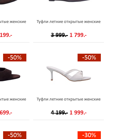
ытые женские
Туфли летние открытые женские
199.-
3 999.-
1 799.-
-50%
-50%
ытые женские
Туфли летние открытые женские
699.-
4 199.-
1 999.-
-50%
-30%