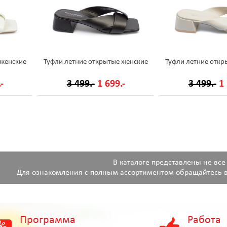
 женские
Туфли летние открытые женские
Туфли летние откр
-
3 499.-
1 699.-
3 499.-
1 
В каталоге представлены не все
Для ознакомления с полным ассортиментом обращайтесь в
Программа
Работа