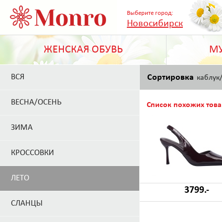
Выберите город:
Новосибирск
ЖЕНСКАЯ ОБУВЬ
МУ
ВСЯ
Сортировка
каблук
ВЕСНА/ОСЕНЬ
Список похожих това
ЗИМА
КРОССОВКИ
ЛЕТО
3799.-
СЛАНЦЫ