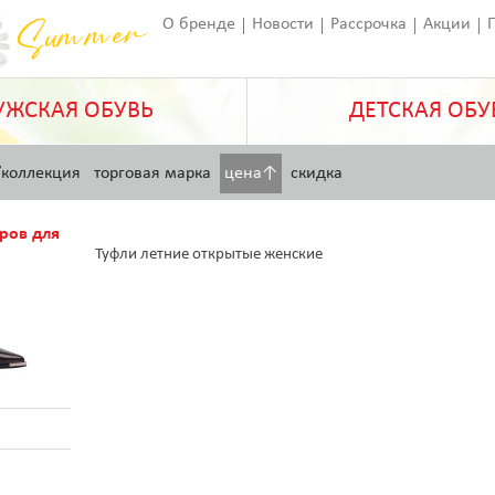
О бренде
Новости
Рассрочка
Акции
Франчайзинг
Оставить отзыв
Статьи
ЖСКАЯ ОБУВЬ
ДЕТСКАЯ ОБУ
/коллекция
торговая марка
цена↑
скидка
ров для
Туфли летние открытые женские