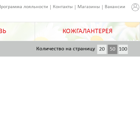
Программа лояльности
Контакты
Магазины
Вакансии
ВЬ
КОЖГАЛАНТЕРЕЯ
Количество на страницу
20
50
100
200