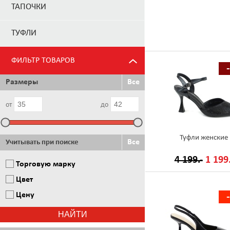
ТАПОЧКИ
ТУФЛИ
ФИЛЬТР ТОВАРОВ
Размеры
Все
от
до
Туфли женские
Все
Учитывать при поиске
4 199.-
1 199.
Торговую марку
Цвет
Цену