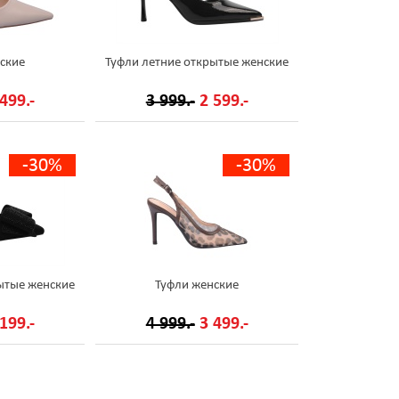
ские
Туфли летние открытые женские
499.-
3 999.-
2 599.-
-30%
-30%
ытые женские
Туфли женские
199.-
4 999.-
3 499.-