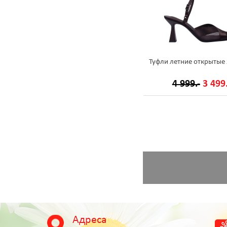
Туфли летние открытые
4 999.-
3 499.
Адреса