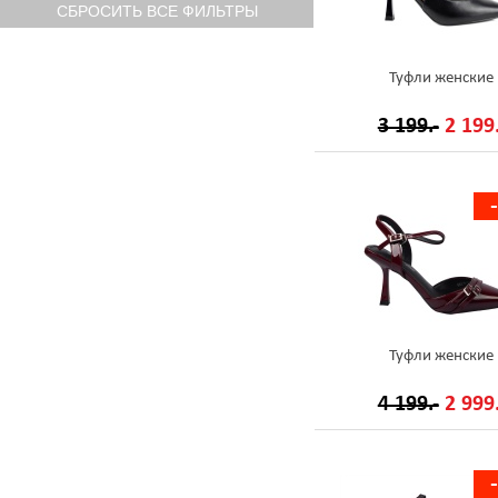
Туфли женские
3 199.-
2 199.
Туфли женские
4 199.-
2 999.