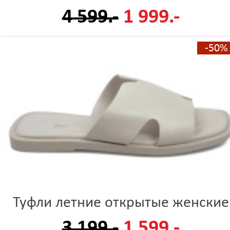
4 599.-
1 999.-
-50%
Туфли летние открытые женские
3 199.-
1 599.-