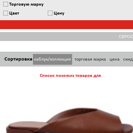
Торговую марку
Цвет
Цену
Сортировка
каблук/коллекция
торговая марка
цена
скид
Список похожих товаров для