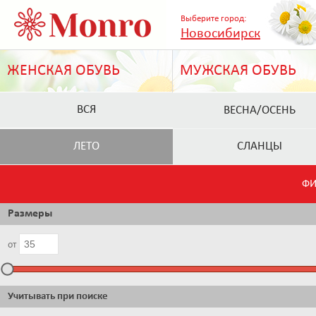
Выберите город:
Новосибирск
ЖЕНСКАЯ ОБУВЬ
МУЖСКАЯ ОБУВЬ
ВСЯ
ВЕСНА/ОСЕНЬ
ЛЕТО
СЛАНЦЫ
ФИ
Размеры
от
Учитывать при поиске