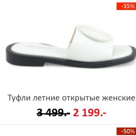
-35%
Туфли летние открытые женские
3 499.-
2 199.-
-50%