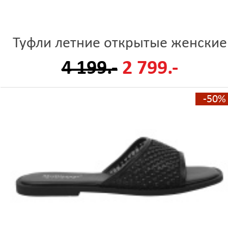
Туфли летние открытые женские
4 199.-
2 799.-
-50%