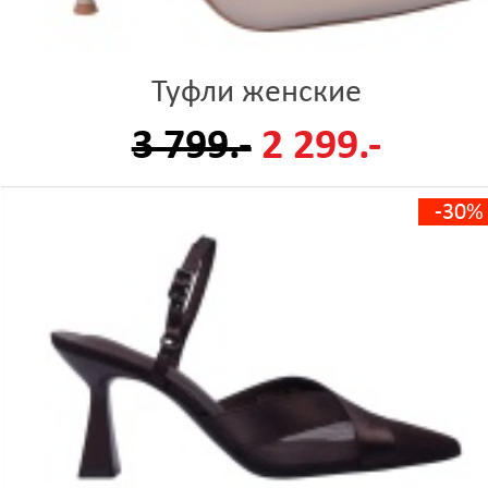
Туфли женские
3 799.-
2 299.-
-30%