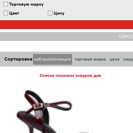
Торговую марку
Цвет
Цену
Сортировка
каблук/коллекция
торговая марка
цена
скид
Список похожих товаров для