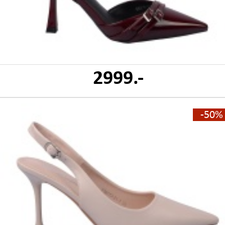
2999.-
-50%