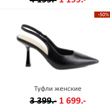
-50%
Туфли женские
3 399.-
1 699.-