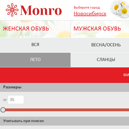
Выберите город:
Новосибирск
ЖЕНСКАЯ ОБУВЬ
МУЖСКАЯ ОБУВЬ
ВСЯ
ВЕСНА/ОСЕНЬ
ЛЕТО
СЛАНЦЫ
ФИ
Размеры
от
Учитывать при поиске