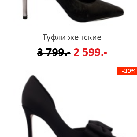
Туфли женские
3 799.-
2 599.-
-30%