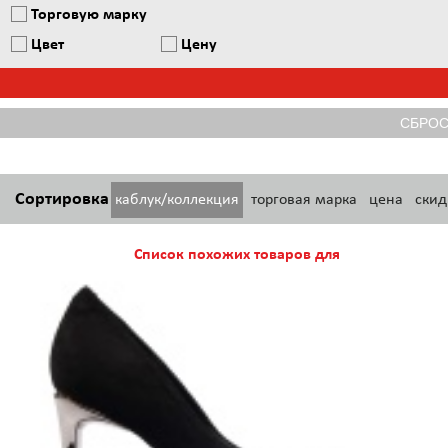
Торговую марку
Цвет
Цену
Сортировка
каблук/коллекция
торговая марка
цена
скид
Список похожих товаров для