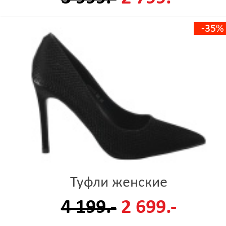
-35%
Туфли женские
4 199.-
2 699.-