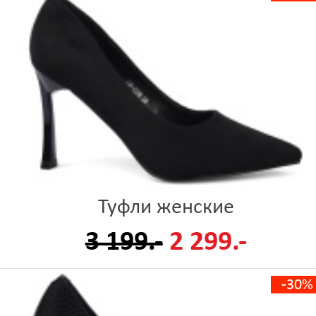
Туфли женские
3 199.-
2 299.-
-30%