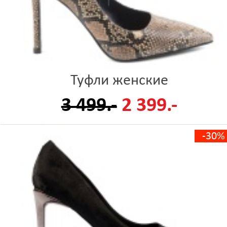
Туфли женские
3 499.-
2 399.-
-30%