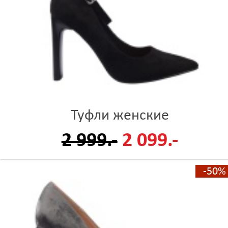
Туфли женские
2 999.-
2 099.-
-50%