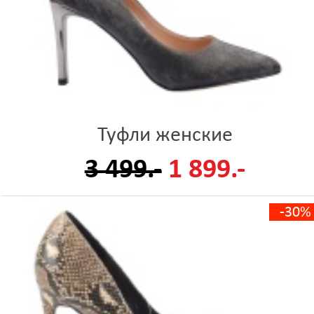
Туфли женские
3 499.-
1 899.-
-30%