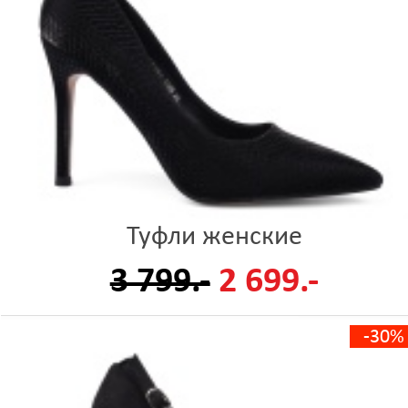
Туфли женские
3 799.-
2 699.-
-30%