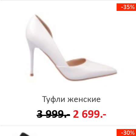
-35%
Туфли женские
3 999.-
2 699.-
-30%