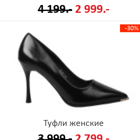
4 199.-
2 999.-
-30%
Туфли женские
3 999.-
2 799.-