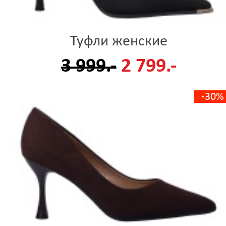
Туфли женские
3 999.-
2 799.-
-30%