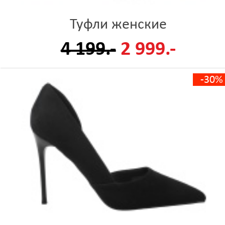
Туфли женские
4 199.-
2 999.-
-30%