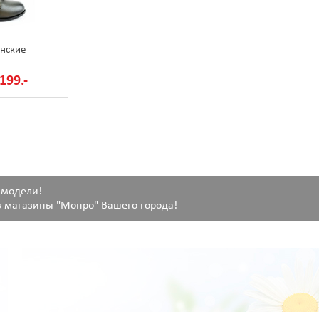
нские
199.-
 модели!
 магазины "Монро" Вашего города!