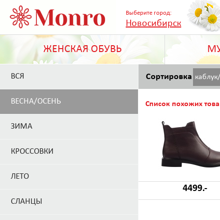
Выберите город:
Новосибирск
ЖЕНСКАЯ ОБУВЬ
МУ
ВСЯ
Сортировка
каблук
ВЕСНА/ОСЕНЬ
Список похожих това
ЗИМА
КРОССОВКИ
ЛЕТО
4499.-
СЛАНЦЫ