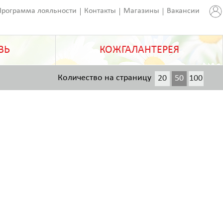
Программа лояльности
Контакты
Магазины
Вакансии
ВЬ
КОЖГАЛАНТЕРЕЯ
Количество на страницу
20
50
100
200