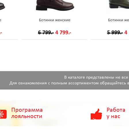
е
Ботинки женские
Ботинки же
-
6 799.-
4 799.-
5 999.-
4 
В каталоге представлены не все
Для ознакомления с полным ассортиментом обращайтесь в
Программа
Работа
лояльности
у нас