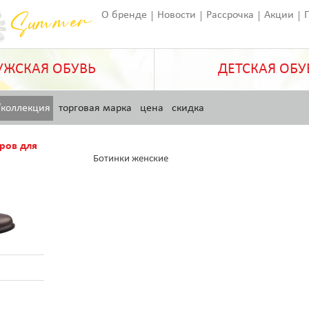
О бренде
Новости
Рассрочка
Акции
Франчайзинг
Оставить отзыв
Статьи
ЖСКАЯ ОБУВЬ
ДЕТСКАЯ ОБУ
/коллекция
торговая марка
цена
скидка
ров для
Ботинки женские