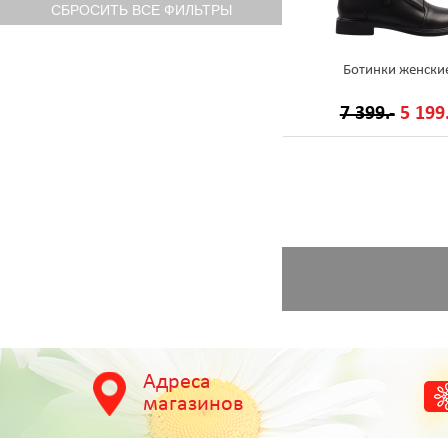
Ботинки женски
7 399.-
5 199.
Адреса
магазинов