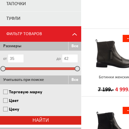
ТАПОЧКИ
ТУФЛИ
ФИЛЬТР ТОВАРОВ
Размеры
Все
от
до
Ботинки женски
Все
Учитывать при поиске
7 199.-
4 999.
Торговую марку
Цвет
Цену