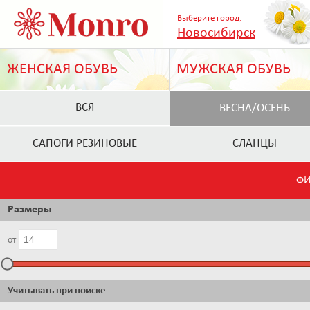
Выберите город:
Новосибирск
ЖЕНСКАЯ ОБУВЬ
МУЖСКАЯ ОБУВЬ
ВСЯ
ВЕСНА/ОСЕНЬ
САПОГИ РЕЗИНОВЫЕ
СЛАНЦЫ
ФИ
Размеры
от
Учитывать при поиске