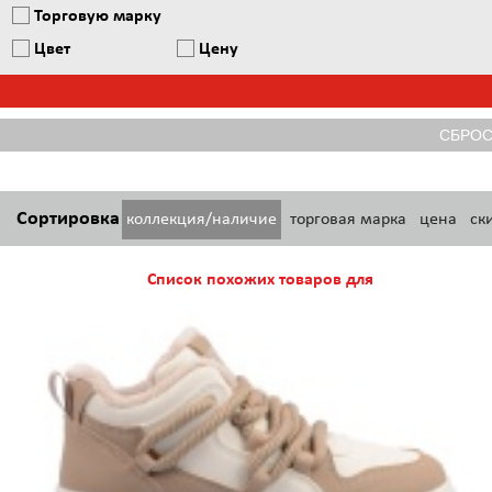
Торговую марку
Цвет
Цену
Сортировка
коллекция/наличие
торговая марка
цена
ск
Список похожих товаров для