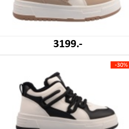
3199.-
-30%