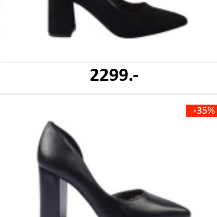
2299.-
-35%