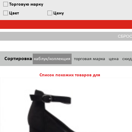
Торговую марку
Цвет
Цену
Сортировка
каблук/коллекция
торговая марка
цена
скид
Список похожих товаров для