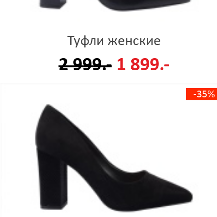
Туфли женские
2 999.-
1 899.-
-35%