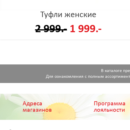
Туфли женские
2 999.-
1 999.-
В каталоге пр
Для ознакомления с полным ассортимент
Адреса
Программа
магазинов
лояльности